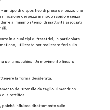
 -
un tipo di dispositivo di presa
del pezzo
che
a rimozione dei pezzi in modo rapido e senza
durre al minimo i tempi di inattività associati
sili.
ente in alcuni tipi di fresatrici, in particolare
omatiche,
utilizzato per realizzare fori sulle
zione della macchina. Un movimento lineare
 ottenere la forma desiderata.
amento dell'utensile da taglio. Il mandrino
o la rettifica.
, poiché influisce direttamente sulle