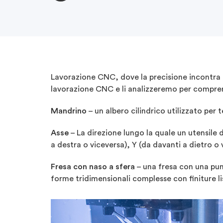
Lavorazione CNC, dove la precisione incontra l
lavorazione CNC e li
analizzeremo
per comprend
Mandrino
–
un albero cilindrico utilizzato per
Asse
– La direzione lungo la quale un utensile 
a destra o viceversa), Y (da davanti a dietro o 
Fresa con naso a sfera
– una fresa con una pun
forme tridimensionali complesse con finiture l