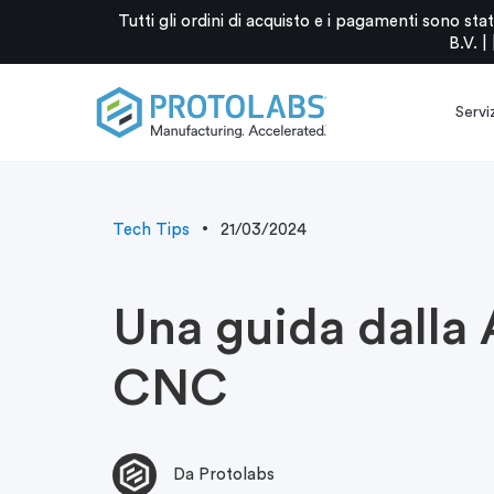
Tutti gli ordini di acquisto e i pagamenti sono 
B.V. |
Serviz
Tech Tips
21/03/2024
Una guida dalla A
CNC
Da Protolabs