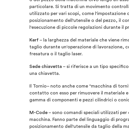
particolare. Si tratta di un movimento control
utilizzato per vari scopi, come l'impostazione 
posizionamento dell'utensile o del pezzo, il con
l'esecuzione di piccole regolazioni durante il p
Kerf
– la larghezza del materiale che viene rim
taglio durante un'operazione di lavorazione, c
fresatura o il taglio laser.
Sede chiavetta
–
si riferisce a un tipo specif
una chiavetta.
Il Tornio– noto anche come "macchina di tornit
contatto con esso per rimuovere il materiale e 
gamma di componenti e pezzi cilindrici o conic
M-Code
– sono comandi speciali utilizzati per 
macchina. Fanno parte del linguaggio di progr
posizionamento dell'utensile da taglio della m