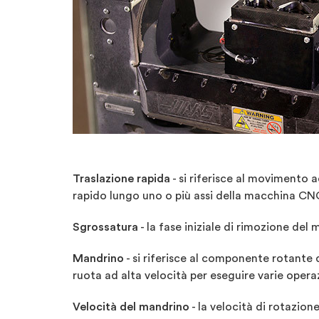
Traslazione rapida
- si riferisce al movimento a
rapido lungo uno o più assi della macchina CNC
Sgrossatura
- la fase iniziale di rimozione del
Mandrino
- si riferisce al componente rotante 
ruota ad alta velocità per eseguire varie operaz
Velocità del mandrino
- la velocità di rotazio