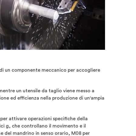
zzo di un componente meccanico per accogliere
mentre un utensile da taglio viene messo a
sione ed efficienza nella produzione di un'ampia
 per attivare operazioni specifiche della
i g, che controllano il movimento e il
ne del mandrino in senso orario, M08 per