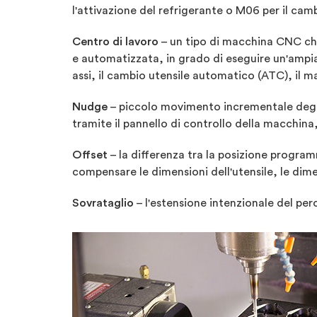
l'attivazione del refrigerante o M06 per il camb
Centro di lavoro
– un tipo di macchina CNC che
e automatizzata, in grado di eseguire un'ampia 
assi, il cambio utensile automatico (ATC), il ma
Nudge
– piccolo movimento incrementale degli 
tramite il pannello di controllo della macchina,
Offset
– la differenza tra la posizione program
compensare le dimensioni dell'utensile, le dime
Sovrataglio
– l'estensione intenzionale del per