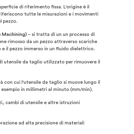
erficie di riferimento fissa. L'origine è il
riferiscono tutte le misurazioni e i movimenti
el pezzo.
e Machining)
– si tratta di un un processo di
iene rimosso da un pezzo attraverso scariche
 e il pezzo immerso in un fluido dielettrico.
i utensile da taglio utilizzato per rimuovere il
à con cui l'utensile da taglio si muove lungo il
d esempio in millimetri al minuto (mm/min).
 cambi di utensile e altre istruzioni
azione ad alta precisione di materiali