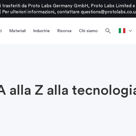
stati trasferiti da Proto Labs Germany GmbH, Proto Labs Limited 
|
Per ulteriori informazioni, contattare
questions@protolabs.co.u
search
i
Materiali
Industrie
Risorse
Chi siamo
 alla Z alla tecnologi