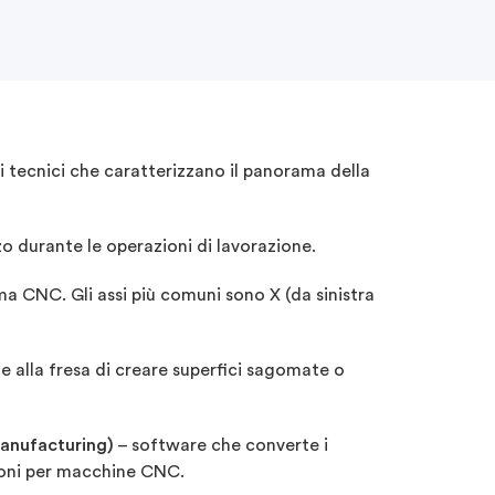
i tecnici che caratterizzano il panorama della
zo durante le operazioni di lavorazione.
ma CNC. Gli assi più comuni sono X (da sinistra
 alla fresa di creare superfici sagomate o
nufacturing)
– software che converte i
ioni per macchine CNC.