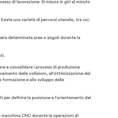
ocesso di lavorazione. Si misura in giri al minuto
siste una varietà di percorsi utensile, tra cui:
ngere determinate aree o angoli durante la
ti.
are e convalidare i processi di produzione
vamento delle collisioni, all'ottimizzazione del
la formazione e allo sviluppo delle
ti per definire la posizione e l'orientamento del
lla macchina CNC durante le operazioni di