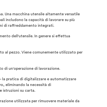
na. Una macchina utensile altamente versatile
li includono la capacità di lavorare su più
emi di raffreddamento integrati.
nto dell'utensile. In genere si effettua
petto al pezzo. Viene comunemente utilizzato per
to di un'operazione di lavorazione.
– la pratica di digitalizzare e automatizzare
vo, eliminando la necessità di
istruzioni su carta.
razione utilizzata per rimuovere materiale da
.