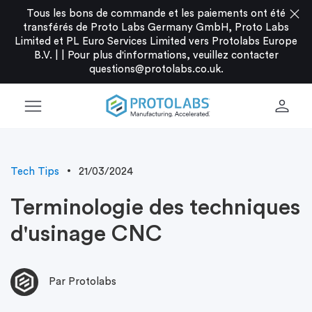
close
Tous les bons de commande et les paiements ont été
transférés de Proto Labs Germany GmbH, Proto Labs
Limited et PL Euro Services Limited vers Protolabs Europe
B.V. |
|
Pour plus d'informations, veuillez contacter
questions@protolabs.co.uk
.
menu
person
Tech Tips
21/03/2024
Terminologie des techniques
d'usinage CNC
Par Protolabs