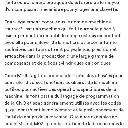
fente ou de rainure pratiquée dans l'arbre ou le moyeu
d'un composant mécanique pour y loger une clavette.
Tour
- également connu sous le nom de "machine à
tourner" - est une machine qui fait tourner la pièce à
usiner pendant qu'un outil de coupe est mis en contact
avec elle pour enlever de la matière et créer la forme
souhaitée. Les tours offrent polyvalence, précision et
efficacité dans la production d'une large gamme de
composants et de pièces cylindriques ou coniques.
Code M
- Il s'agit de commandes spéciales utilisées pour
contrôler diverses fonctions auxiliaires de la machine-
outil ou pour activer des opérations spécifiques de la
machine. Ils font partie du langage de programmation
de la CNC et sont généralement utilisés avec les codes
g, qui contrôlent le mouvement et le positionnement de
l'outil de coupe de la machine. Quelques exemples de
codes M sont M03 - pour la rotation de la broche dans le