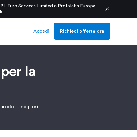
e PL Euro Services Limited a Protolabs Europe
close
k
.
Accedi
Richiedi offerta ora
per la
prodotti migliori