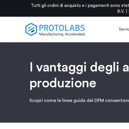
Tutti gli ordini di acquisto e i pagamenti sono 
B.V. |
Serviz
I vantaggi degli 
produzione
Scopri come le linee guida del DFM consentono 