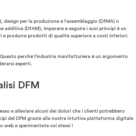
), design per la produzione e l'assemblaggio (DfMA) o
e additiva (DfAM), imparare e seguire i suoi principi è un
 e produrre prodotti di qualità superiore a costi inferiori.
 Questo perché l'industria manifatturiera è un argomento
erarsi esperti.
nalisi DFM
so e alleviare alcuni dei dolori che i clienti potrebbero
ipi del DFM grazie alla nostra intuitiva piattaforma digitale
to web e sperimentate voi stessi !