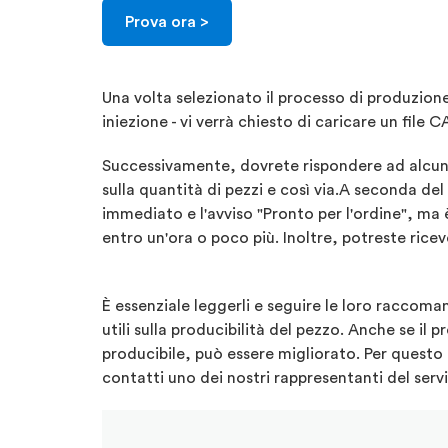
Prova ora >
Una volta selezionato il processo di produzio
iniezione - vi verrà chiesto di caricare un file C
Successivamente, dovrete rispondere ad alcune 
sulla quantità di pezzi e così via.A seconda de
immediato e l'avviso "Pronto per l'ordine", ma è
entro un'ora o poco più. Inoltre, potreste ricev
È essenziale leggerli e seguire le loro raccoma
utili sulla producibilità del pezzo. Anche se i
producibile, può essere migliorato. Per quest
contatti uno dei nostri rappresentanti del serviz