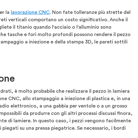
er la
lavorazione CNC
. Non fate tolleranze più strette del
areti verticali comportano un costo significativo. Anche il
liete il titanio quando l'acciaio o l'alluminio sono
 che tasche e fori molto profondi possono rendere il pezzo
tampaggio a iniezione e della stampa 3D, le pareti sottili
ione
adrati, è molto probabile che realizzare il pezzo in lamiera
ione CNC, allo stampaggio a iniezione di plastica e, in una
madio elettronico, a una gabbia per ventole o a un grosso
ossibili da produrre con gli altri processi discussi finora,
te di lamiere. In questo caso, i pezzi vengono facilmente
oi piegati su una pressa piegatrice. Se necessario, i bordi