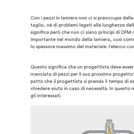
Con i pezzi in lamiera non ci si preoccupa dell
taglio, né di problemi legati alle lunghezze del
significa però che non ci siano principi di DFM
importante nel mondo della lamiera, così come i
lo spessore massimo del materiale: l'elenco co
Questo significa che un progettista deve esser
manciata di pezzi per il suo prossimo progetto
patto che il progettista si prenda il tempo di 
chiedere aiuto in caso di necessità. In questo 
gli interessati.