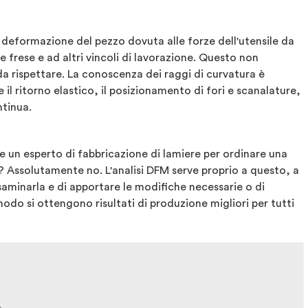
a deformazione del pezzo dovuta alle forze dell'utensile da
le frese e ad altri vincoli di lavorazione. Questo non
 da rispettare. La conoscenza dei raggi di curvatura è
l ritorno elastico, il posizionamento di fori e scanalature,
ntinua.
e un esperto di fabbricazione di lamiere per ordinare una
? Assolutamente no. L'analisi DFM serve proprio a questo, a
esaminarla e di apportare le modifiche necessarie o di
modo si ottengono risultati di produzione migliori per tutti