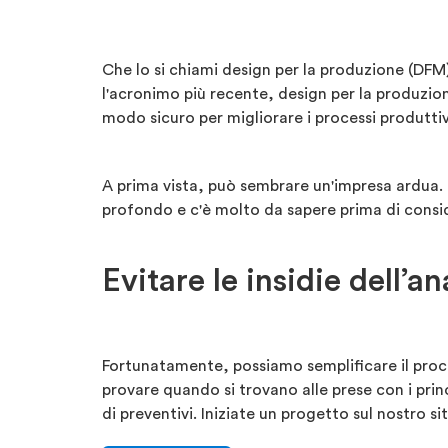
Che lo si chiami design per la produzione (DFM
l'acronimo più recente, design per la produzion
modo sicuro per migliorare i processi produttivi
A prima vista, può sembrare un'impresa ardua.
profondo e c'è molto da sapere prima di consid
Evitare le insidie dell’a
Fortunatamente, possiamo semplificare il proces
provare quando si trovano alle prese con i princ
di preventivi. Iniziate un progetto sul nostro si