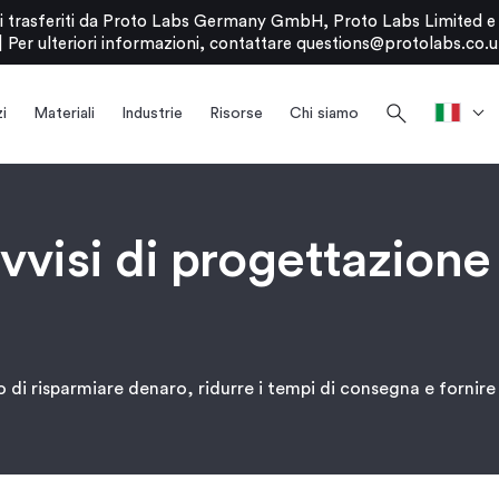
stati trasferiti da Proto Labs Germany GmbH, Proto Labs Limited 
|
Per ulteriori informazioni, contattare
questions@protolabs.co.u
search
i
Materiali
Industrie
Risorse
Chi siamo
avvisi di progettazione 
di risparmiare denaro, ridurre i tempi di consegna e fornire 