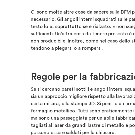
Ci sono molte altre cose da sapere sulla DFM p
necessario. Gli angoli interni squadrati sulle p
testo lo è, soprattutto se è rialzato. E non sceg
sufficienti. Un'altra cosa da tenere presente è
non producibile. Inoltre, come nel caso dello s
tendono a piegarsi o a rompersi.
Regole per la fabbricaz
Se si cercano pareti sottili e angoli interni squ
sia un approccio migliore rispetto alla lavoraz
certa misura, alla stampa 3D. Si pensi a un ar
fermaglio metallico. Tutti sono praticamente imp
ma sono una passeggiata per un abile fabbrican
tagliati al laser da grandi lastre di metallo e p
possono essere saldati per la chiusura.