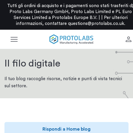
c
Tutti gli ordini di acquisto e i pagamenti sono stati trasferiti d
Proto Labs Germany GmbH, Proto Labs Limited e PL Euro
Services Limited a Protolabs Europe B.V. |
|
Per ulteriori
informazioni, contattare
questions@protolabs.co.uk
.
menu
person
Il filo digitale
Il tuo blog raccoglie risorse, notizie e punti di vista tecnici
sul settore.
Rispondi a Home blog