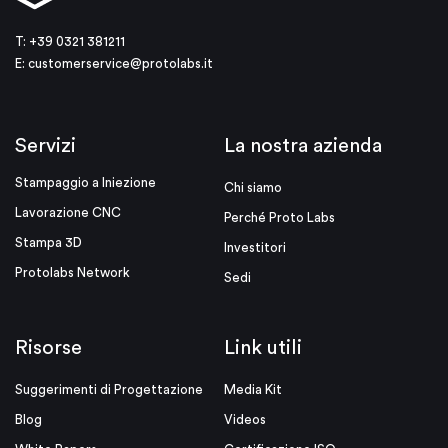
T: +39 0321 381211
E:
customerservice@protolabs.it
Servizi
La nostra azienda
Stampaggio a Iniezione
Chi siamo
Lavorazione CNC
Perché Proto Labs
Stampa 3D
Investitori
Protolabs Network
Sedi
Risorse
Link utili
Suggerimenti di Progettazione
Media Kit
Blog
Videos