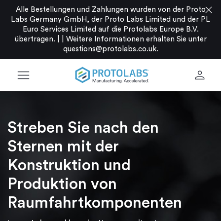
close
Alle Bestellungen und Zahlungen wurden von der Proto
Labs Germany GmbH, der Proto Labs Limited und der PL
Euro Services Limited auf die Protolabs Europe B.V.
übertragen. |
|
Weitere Informationen erhalten Sie unter
questions@protolabs.co.uk
.
menu
person
Streben Sie nach den
Sternen mit der
Konstruktion und
Produktion von
Raumfahrtkomponenten