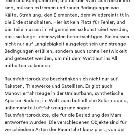
Teile und Komponenten, die für den Weltraum bestimmt
sind, müssen extremen und rauen Bedingungen wie
Kälte, Strahlung, den Elementen, dem Wiedereintritt in
die Erde standhalten. Hier ist kein Platz für Fehler, und
die Teile müssen im Allgemeinen so konstruiert werden,
dass sie lange Lebenszyklen berücksichtigen. Sie müssen
nicht nur auf Langlebigkeit ausgelegt sein und strenge
Bedingungen erfüllen, sondern auch schnell entwickelt
und getestet werden, um mit dem Wettlauf ins All
mithalten zu können.
Raumfahrtprodukte beschränken sich nicht nur auf
Raketen, Triebwerke und Satelliten. Es gibt auch
Manövrierfahrzeuge in der Umlaufbahn, synthetische
Apertur-Radare, im Weltraum befindliche Solarmodule,
unbemannte Luftfahrzeuge und sogar
Raumfahrtprodukte, die für die Besiedlung des Mars
entworfen wurden. Die verschiedenen Objekte sind für
verschiedene Arten der Raumfahrt konzipiert, von der