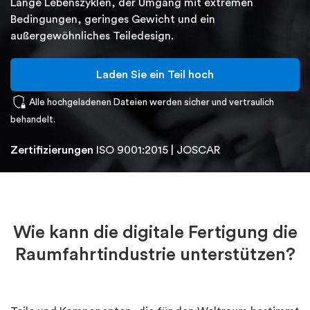
Lange Lebenszyklen, der Umgang mit extremen
Bedingungen, geringes Gewicht und ein
außergewöhnliches Teiledesign.
Laden Sie ein Teil hoch
shield_locked
Alle hochgeladenen Dateien werden sicher und vertraulich
behandelt.
Zertifizierungen
ISO 9001:2015 | JOSCAR
Wie kann die digitale Fertigung die
Raumfahrtindustrie unterstützen?