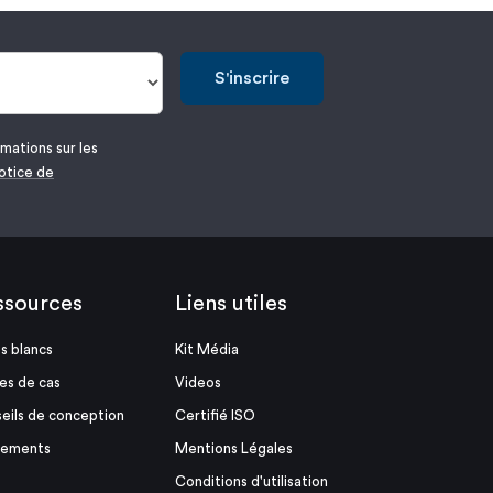
S'inscrire
mations sur les
otice de
ssources
Liens utiles
es blancs
Kit Média
es de cas
Videos
eils de conception
Certifié ISO
nements
Mentions Légales
Conditions d'utilisation