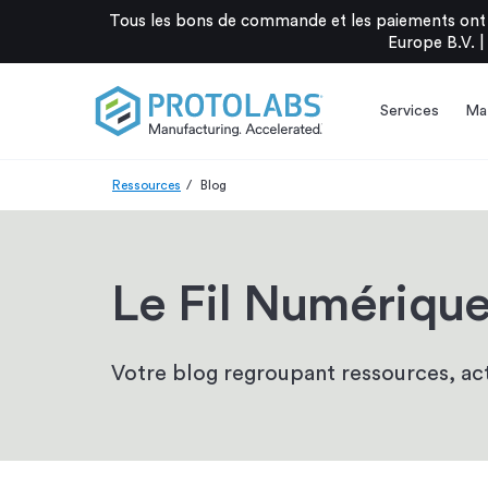
Tous les bons de commande et les paiements ont 
Europe B.V. |
Services
Mat
Ressources
Blog
Le Fil Numériqu
Votre blog regroupant ressources, actu