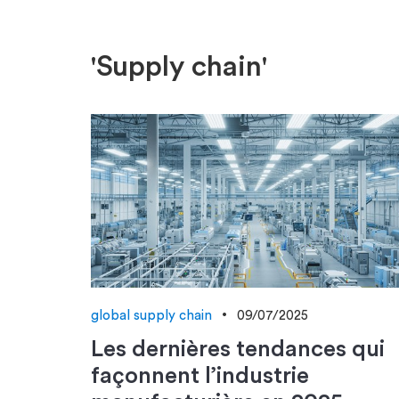
'Supply chain'
global supply chain
09/07/2025
Les dernières tendances qui
façonnent l’industrie