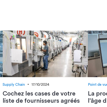
Supply Chain
17/10/2024
Point de vue
Cochez les cases de votre
La pro
liste de fournisseurs agréés
l’âge 