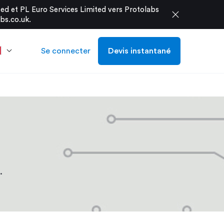
d et PL Euro Services Limited vers Protolabs
close
bs.co.uk
.
Se connecter
Devis instantané
.