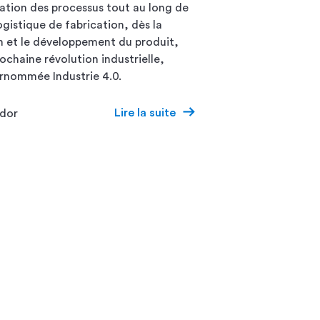
ation des processus tout au long de
ogistique de fabrication, dès la
 et le développement du produit,
rochaine révolution industrielle,
rnommée Industrie 4.0.
Lire la suite
odor