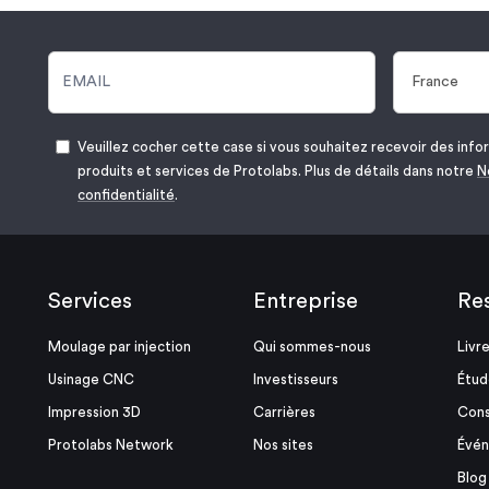
Veuillez cocher cette case si vous souhaitez recevoir des infor
produits et services de Protolabs. Plus de détails dans notre
N
confidentialité
.
Services
Entreprise
Re
Moulage par injection
Qui sommes-nous
Livr
Usinage CNC
Investisseurs
Étud
Impression 3D
Carrières
Cons
Protolabs Network
Nos sites
Évé
Blog