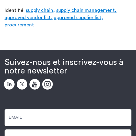
Identifié:
supply chain,
supply chain management,
approved vendor list,
approved supplier list,
procurement
Suivez-nous et inscrivez-vous à
notre newsletter