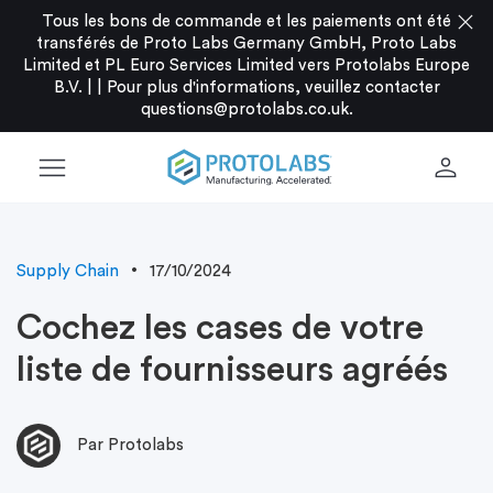
close
Tous les bons de commande et les paiements ont été
transférés de Proto Labs Germany GmbH, Proto Labs
Limited et PL Euro Services Limited vers Protolabs Europe
B.V. |
|
Pour plus d'informations, veuillez contacter
questions@protolabs.co.uk
.
menu
person
Supply Chain
17/10/2024
Cochez les cases de votre
liste de fournisseurs agréés
Par Protolabs