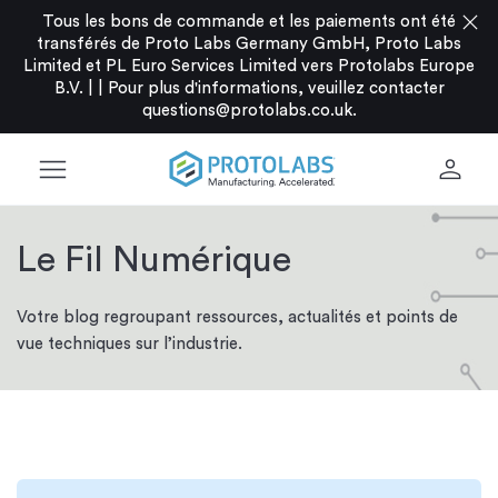
close
Tous les bons de commande et les paiements ont été
transférés de Proto Labs Germany GmbH, Proto Labs
Limited et PL Euro Services Limited vers Protolabs Europe
B.V. |
|
Pour plus d'informations, veuillez contacter
questions@protolabs.co.uk
.
menu
person
Le Fil Numérique
Votre blog regroupant ressources, actualités et points de
vue techniques sur l’industrie.