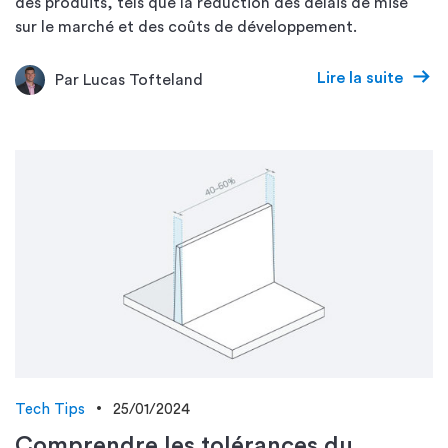
des produits, tels que la réduction des délais de mise
sur le marché et des coûts de développement.
Lire la suite
Par Lucas Tofteland
Tech Tips
25/01/2024
Comprendre les tolérances du