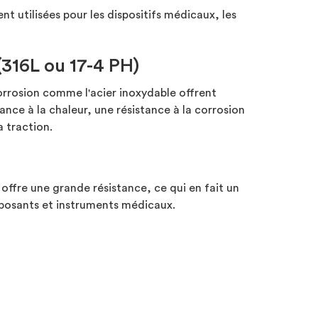
 utilisées pour les dispositifs médicaux, les
(316L ou 17-4 PH)
orrosion comme l'acier inoxydable offrent
nce à la chaleur, une résistance à la corrosion
a traction.
 offre une grande résistance, ce qui en fait un
posants et instruments médicaux.