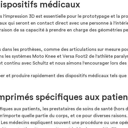
dispositifs médicaux
 l'impression 3D est essentielle pour le prototypage et la 
aux qui seront en contact direct avec une personne à l'intérie
aison de sa capacité à prendre en charge des géométries pet
és dans les prothèses, comme des articulations sur mesure p
ans les systèmes Moto Knee et Versa Foot2 de l'athlète para
t continu avec Schultz et nous aimons l'encourager lors des 
per et produire rapidement des dispositifs médicaux tels que
primés spécifiques aux patien
ques aux patients, les prestataires de soins de santé (hors d
mporte quelle partie du corps, et ce pour diverses raisons. L
 Les médecins expliquent souvent une procédure ou une opér