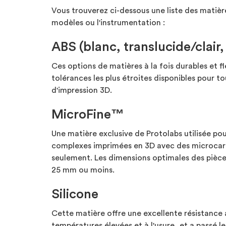
Vous trouverez ci-dessous une liste des matièr
modèles ou l'instrumentation :
ABS (blanc, translucide/clair, 
Ces options de matières à la fois durables et fl
tolérances les plus étroites disponibles pour t
d'impression 3D.
MicroFine™
Une matière exclusive de Protolabs utilisée pou
complexes imprimées en 3D avec des microcar
seulement. Les dimensions optimales des pièc
25 mm ou moins.
Silicone
Cette matière offre une excellente résistance 
températures élevées et à l'usure, et a passé l