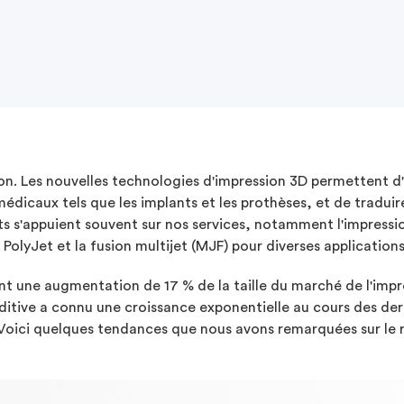
n. Les nouvelles technologies d'impression 3D permettent d'a
 médicaux tels que les implants et les prothèses, et de tradui
s s'appuient souvent sur nos services, notamment l'impressi
, PolyJet et la fusion multijet (MJF) pour diverses applicatio
nt une augmentation de 17 % de la taille du marché de l'impre
itive a connu une croissance exponentielle au cours des dern
Voici quelques tendances que nous avons remarquées sur le rô