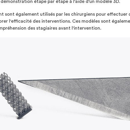
démonstration étape par étape à l'aide d'un modèle 3D.
 sont également utilisés par les chirurgiens pour effectuer d
iorer l'efficacité des interventions. Ces modèles sont égalem
préhension des stagiaires avant l'intervention.