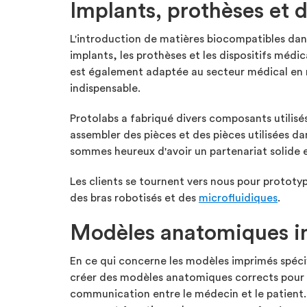
Implants, prothèses et 
L'introduction de matières biocompatibles dans
implants, les prothèses et les dispositifs médic
est également adaptée au secteur médical en r
indispensable.
Protolabs a fabriqué divers composants utilis
assembler des pièces et des pièces utilisées d
sommes heureux d'avoir un partenariat solide e
Les clients se tournent vers nous pour prototy
des bras robotisés et des
microfluidiques
.
Modèles anatomiques im
En ce qui concerne les modèles imprimés spécifi
créer des modèles anatomiques corrects pour n'i
communication entre le médecin et le patient.