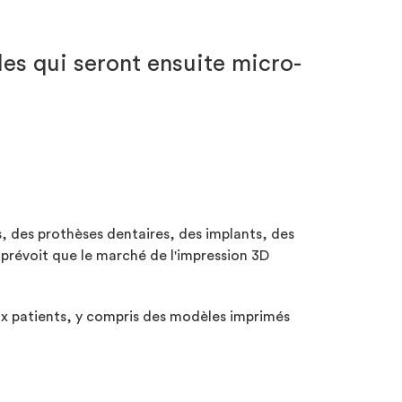
les qui seront ensuite micro-
s, des prothèses dentaires, des implants, des
prévoit que le marché de l'impression 3D
aux patients, y compris des modèles imprimés