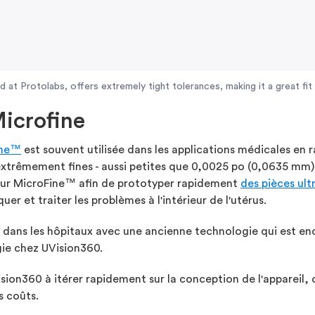
 at Protolabs, offers extremely tight tolerances, making it a great fit f
Microfine
ine™
est souvent utilisée dans les applications médicales en 
xtrêmement fines - aussi petites que 0,0025 po (0,0635 mm). 
pour MicroFine™ afin de prototyper rapidement
des pièces ult
r et traiter les problèmes à l'intérieur de l'utérus.
dans les hôpitaux avec une ancienne technologie qui est en
gie chez UVision360.
ion360 à itérer rapidement sur la conception de l'appareil, ce
s coûts.