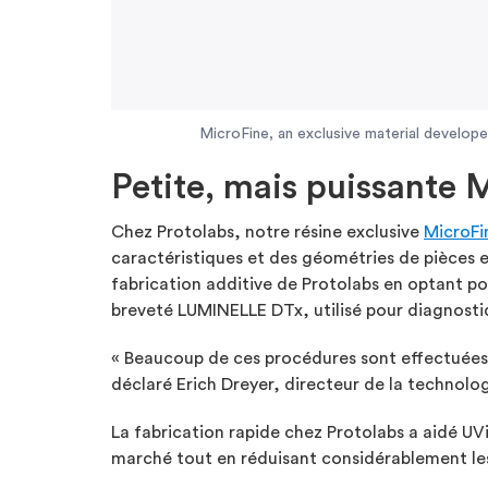
MicroFine, an exclusive material developed
Petite, mais puissante 
Chez Protolabs, notre résine exclusive
MicroF
caractéristiques et des géométries de pièces e
fabrication additive de Protolabs en optant 
breveté LUMINELLE DTx, utilisé pour diagnostique
« Beaucoup de ces procédures sont effectuées 
déclaré Erich Dreyer, directeur de la technolo
La fabrication rapide chez Protolabs a aidé UVis
marché tout en réduisant considérablement le