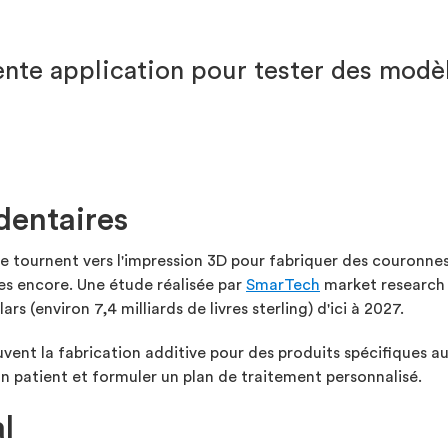
ente application pour tester des modè
dentaires
 se tournent vers l'impression 3D pour fabriquer des couronne
es encore. Une étude réalisée par
SmarTech
market research 
rs (environ 7,4 milliards de livres sterling) d'ici à 2027.
ouvent la fabrication additive pour des produits spécifiques 
n patient et formuler un plan de traitement personnalisé.
l