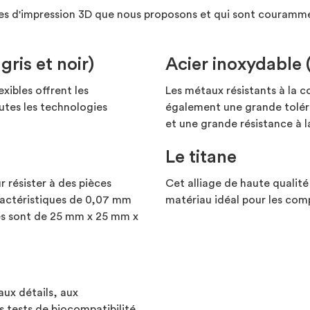
es d'impression 3D que nous proposons et qui sont couramment
gris et noir)
Acier inoxydable 
exibles offrent les
Les métaux résistants à la c
outes les technologies
également une grande toléra
et une grande résistance à l
Le titane
r résister à des pièces
Cet alliage de haute qualité
actéristiques de 0,07 mm
matériau idéal pour les com
es sont de 25 mm x 25 mm x
aux détails, aux
es tests de biocompatibilité,