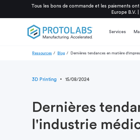
Tous les bons de commande et les paiements ont 
Europe B.V. |
Services
Mat
Ressources
Blog
Dernières tendances en matière d'impres
3D Printing
15/08/2024
Dernières tenda
l'industrie médi