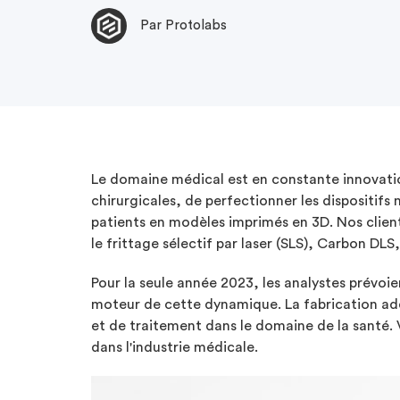
Par Protolabs
Le domaine médical est en constante innovatio
chirurgicales, de perfectionner les dispositifs
patients en modèles imprimés en 3D. Nos client
le frittage sélectif par laser (SLS), Carbon DLS
Pour la seule année 2023, les analystes prévoie
moteur de cette dynamique. La fabrication add
et de traitement dans le domaine de la santé. 
dans l'industrie médicale.