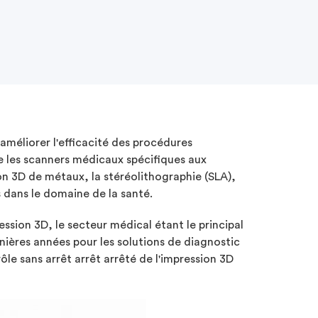
méliorer l'efficacité des procédures
re les scanners médicaux spécifiques aux
on 3D de métaux, la stéréolithographie (SLA),
ns dans le domaine de la santé.
ssion 3D, le secteur médical étant le principal
ières années pour les solutions de diagnostic
le sans arrêt arrêt arrêté de l'impression 3D