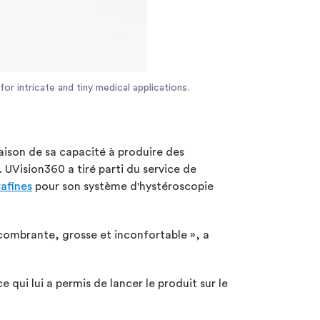
or intricate and tiny medical applications.
raison de sa capacité à produire des
UVision360 a tiré parti du service de
rafines
pour son système d'hystéroscopie
combrante, grosse et inconfortable », a
 qui lui a permis de lancer le produit sur le