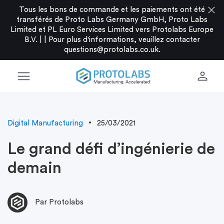
close
Tous les bons de commande et les paiements ont été
transférés de Proto Labs Germany GmbH, Proto Labs
Limited et PL Euro Services Limited vers Protolabs Europe
B.V. |
|
Pour plus d'informations, veuillez contacter
questions@protolabs.co.uk
.
menu
person
Digital Manufacturing
25/03/2021
Le grand défi d’ingénierie de
demain
Par Protolabs