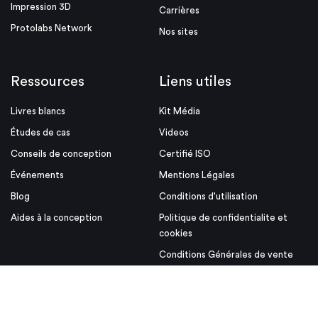
Impression 3D
Carrières
Protolabs Network
Nos sites
Ressources
Liens utiles
Livres blancs
Kit Média
Études de cas
Videos
Conseils de conception
Certifié ISO
Événements
Mentions Légales
Blog
Conditions d'utilisation
Aides à la conception
Politique de confidentialite et
cookies
Conditions Générales de vente
© Proto Labs 1999-2026
|
Modifiez consentement