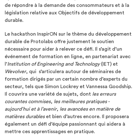
de répondre à la demande des consommateurs et à la
législation relative aux Objectifs de développement
durable.
Le hackathon InspirON sur le thème du développement
durable de Protolabs offre justement le soutien
nécessaire pour aider à relever ce défi. Il s’agit d’un
événement de formation en ligne, en partenariat avec
l’
Institution of Engineering and Technology
(IET) et
Wevolver
, qui s’articulera autour de séminaires de
formation dirigés par un certain nombre d’experts du
secteur, tels que Simon Lockrey et Vannessa Goodship.
Il couvrira une variété de sujets, dont
les erreurs
courantes commises
,
les meilleures pratiques -
aujourd’hui et à l’avenir
,
les avancées en matière de
matières durables
et bien d’autres encore. Il proposera
également un défi d’équipe passionnant qui aidera à
mettre ces apprentissages en pratique.