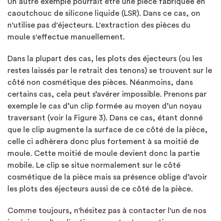
Un autre exemple pourrait être une pièce fabriquée en
caoutchouc de silicone liquide (LSR). Dans ce cas, on
n'utilise pas d'éjecteurs. L'extraction des pièces du
moule s'effectue manuellement.
Dans la plupart des cas, les plots des éjecteurs (ou les
restes laissés par le retrait des tenons) se trouvent sur le
côté non cosmétique des pièces. Néanmoins, dans
certains cas, cela peut s’avérer impossible. Prenons par
exemple le cas d’un clip formée au moyen d’un noyau
traversant (voir la Figure 3). Dans ce cas, étant donné
que le clip augmente la surface de ce côté de la pièce,
celle ci adhèrera donc plus fortement à sa moitié de
moule. Cette moitié de moule devient donc la partie
mobile. Le clip se situe normalement sur le côté
cosmétique de la pièce mais sa présence oblige d’avoir
les plots des éjecteurs aussi de ce côté de la pièce.
Comme toujours, n'hésitez pas à contacter l'un de nos