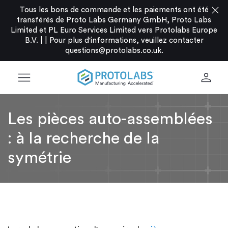
close
Tous les bons de commande et les paiements ont été
transférés de Proto Labs Germany GmbH, Proto Labs
Limited et PL Euro Services Limited vers Protolabs Europe
B.V. |
|
Pour plus d'informations, veuillez contacter
questions@protolabs.co.uk
.
menu
person
Les pièces auto-assemblées
: à la recherche de la
symétrie