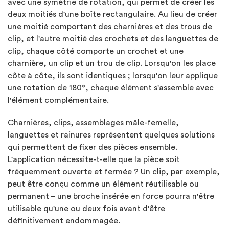
avec une symétrie de rotation, qui permet de créer les
deux moitiés d'une boîte rectangulaire. Au lieu de créer
une moitié comportant des charnières et des trous de
clip, et l'autre moitié des crochets et des languettes de
clip, chaque côté comporte un crochet et une
charnière, un clip et un trou de clip. Lorsqu'on les place
côte à côte, ils sont identiques ; lorsqu'on leur applique
une rotation de 180°, chaque élément s'assemble avec
l'élément complémentaire.
Charnières, clips, assemblages mâle-femelle,
languettes et rainures représentent quelques solutions
qui permettent de fixer des pièces ensemble.
L'application nécessite-t-elle que la pièce soit
fréquemment ouverte et fermée ? Un clip, par exemple,
peut être conçu comme un élément réutilisable ou
permanent – une broche insérée en force pourra n'être
utilisable qu'une ou deux fois avant d'être
définitivement endommagée.