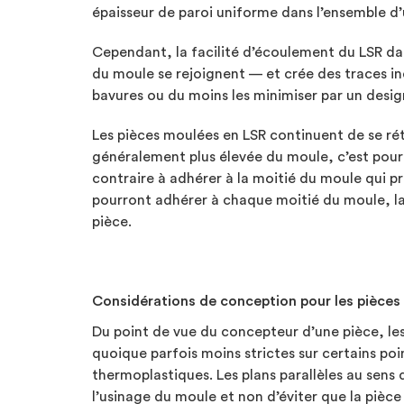
épaisseur de paroi uniforme dans l’ensemble d’
Cependant, la facilité d’écoulement du LSR dan
du moule se rejoignent — et crée des traces ind
bavures ou du moins les minimiser par un desi
Les pièces moulées en LSR continuent de se rét
généralement plus élevée du moule, c’est pourq
contraire à adhérer à la moitié du moule qui pré
pourront adhérer à chaque moitié du moule, lais
pièce.
Considérations de conception pour les pièces
Du point de vue du concepteur d’une pièce, le
quoique parfois moins strictes sur certains poin
thermoplastiques. Les plans parallèles au sens
l’usinage du moule et non d’éviter que la pièc