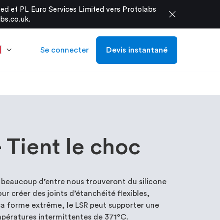
d et PL Euro Services Limited vers Protolabs
close
bs.co.uk
.
Se connecter
Devis instantané
- Tient le choc
beaucoup d’entre nous trouveront du silicone
pour créer des joints d’étanchéité flexibles,
 sa forme extrême, le LSR peut supporter une
mpératures intermittentes de 371°C.