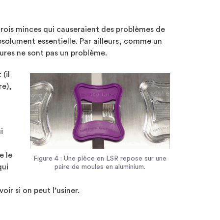
parois minces qui causeraient des problèmes de
bsolument essentielle. Par ailleurs, comme un
sures ne sont pas un problème.
(il
re),
i
e le
Figure 4 : Une pièce en LSR repose sur une
qui
paire de moules en aluminium.
ir si on peut l’usiner.