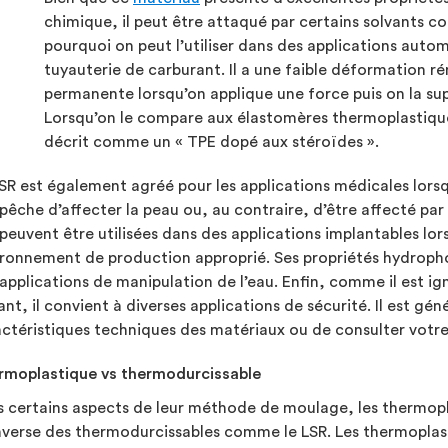
chimique, il peut être attaqué par certains solvants c
pourquoi on peut l’utiliser dans des applications auto
tuyauterie de carburant. Il a une faible déformation 
permanente lorsqu’on applique une force puis on la sup
Lorsqu’on le compare aux élastomères thermoplastiqu
décrit comme un « TPE dopé aux stéroïdes ».
SR est également agréé pour les applications médicales lorsqu
pêche d’affecter la peau ou, au contraire, d’être affecté par
peuvent être utilisées dans des applications implantables lo
ronnement de production approprié. Ses propriétés hydrophob
applications de manipulation de l’eau. Enfin, comme il est ig
ant, il convient à diverses applications de sécurité. Il est 
ctéristiques techniques des matériaux ou de consulter votre 
rmoplastique vs thermodurcissable
 certains aspects de leur méthode de moulage, les thermopl
inverse des thermodurcissables comme le LSR. Les thermoplas