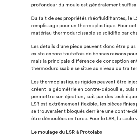
profondeur du moule est généralement suffisa
Du fait de ses propriétés rhéofluidifiantes, le
remplissage pour un thermoplastique. Pour cett
matériau thermodurcissable se solidifie par ch
Les détails d’une pièce peuvent donc être plus
existe encore toutefois de bonnes raisons pour
mais la principale différence de conception e
thermodurcissable se situe au niveau du trait
Les thermoplastiques rigides peuvent être inject
créent la géométrie en contre-dépouille, puis 
permettre son éjection, soit par des techniq
LSR est extrêmement flexible, les pièces finie
se trouveraient bloqués derrière une contre-dé
être démoulées en force. Pour le LSR, la seule v
Le moulage du LSR à Protolabs