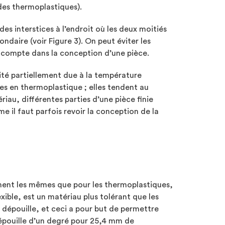
des thermoplastiques).
s interstices à l’endroit où les deux moitiés
daire (voir Figure 3). On peut éviter les
n compte dans la conception d’une pièce.
ité partiellement due à la température
es en thermoplastique ; elles tendent au
riau, différentes parties d’une pièce finie
 il faut parfois revoir la conception de la
ment les mêmes que pour les thermoplastiques,
xible, est un matériau plus tolérant que les
 dépouille, et ceci a pour but de permettre
dépouille d’un degré pour 25,4 mm de