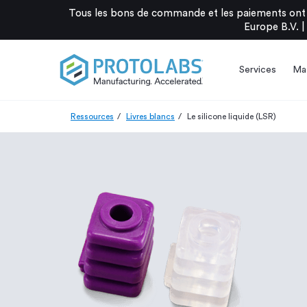
Tous les bons de commande et les paiements ont 
Europe B.V. |
Services
Mat
Ressources
Livres blancs
Le silicone liquide (LSR)