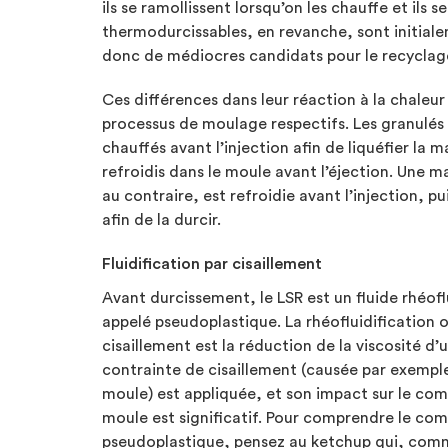
ils se ramollissent lorsqu’on les chauffe et ils
thermodurcissables, en revanche, sont initiale
donc de médiocres candidats pour le recyclag
Ces différences dans leur réaction à la chaleur
processus de moulage respectifs. Les granulés
chauffés avant l’injection afin de liquéfier la m
refroidis dans le moule avant l’éjection. Une 
au contraire, est refroidie avant l’injection, p
afin de la durcir.
Fluidification par cisaillement
Avant durcissement, le LSR est un fluide rhéof
appelé pseudoplastique. La rhéofluidification o
cisaillement est la réduction de la viscosité d’
contrainte de cisaillement (causée par exemple
moule) est appliquée, et son impact sur le co
moule est significatif. Pour comprendre le c
pseudoplastique, pensez au ketchup qui, comme