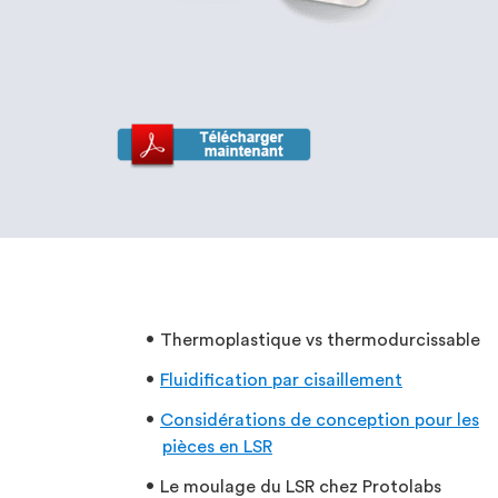
Thermoplastique vs thermodurcissable
Fluidification par cisaillement
Considérations de conception pour les
pièces en LSR
Le moulage du LSR chez Protolabs