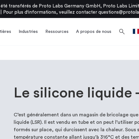
été transférés de Proto Labs Germany GmbH, Proto Labs Limite
|
Pour plus d'informations, veuillez contacter
questions@protola
search
ières
Industries
Ressources
A propos de nous
Le silicone liquide 
C’est généralement dans un magasin de bricolage que 
liquide (LSR). Il est vendu en tube et on peut l’utiliser 
formés sur place, qui durcissent avec la chaleur. Sous
température constante allant jusqu’à 316°C et des te