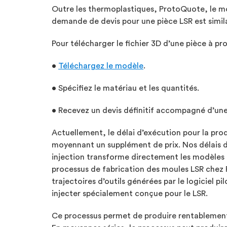
Outre les thermoplastiques, ProtoQuote, le mo
demande de devis pour une pièce LSR est simila
Pour télécharger le fichier 3D d’une pièce à pro
•
Téléchargez le modèle
.
• Spécifiez le matériau et les quantités.
• Recevez un devis définitif accompagné d’une
Actuellement, le délai d’exécution pour la prod
moyennant un supplément de prix. Nos délais d’
injection transforme directement les modèles 
processus de fabrication des moules LSR chez P
trajectoires d’outils générées par le logiciel
injecter spécialement conçue pour le LSR.
Ce processus permet de produire rentablement 