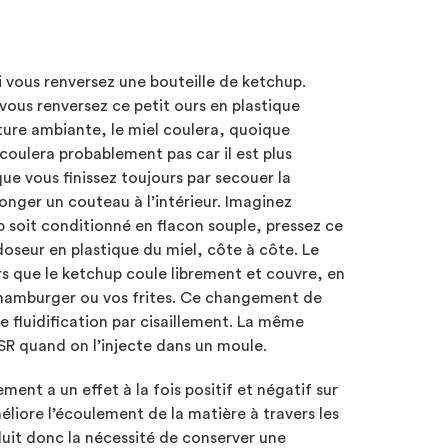
i vous renversez une bouteille de ketchup.
ous renversez ce petit ours en plastique
ture ambiante, le miel coulera, quoique
coulera probablement pas car il est plus
que vous finissez toujours par secouer la
onger un couteau à l’intérieur. Imaginez
 soit conditionné en flacon souple, pressez ce
 doseur en plastique du miel, côte à côte. Le
ors que le ketchup coule librement et couvre, en
hamburger ou vos frites. Ce changement de
e fluidification par cisaillement. La même
SR quand on l’injecte dans un moule.
lement a un effet à la fois positif et négatif sur
éliore l’écoulement de la matière à travers les
duit donc la nécessité de conserver une