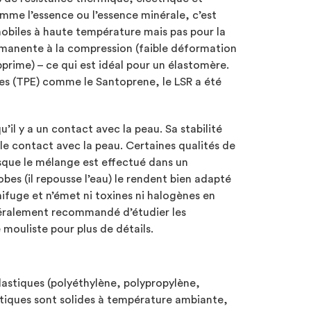
omme l’essence ou l’essence minérale, c’est
mobiles à haute température mais pas pour la
rémanente à la compression (faible déformation
prime) – ce qui est idéal pour un élastomère.
es (TPE) comme le Santoprene, le LSR a été
’il y a un contact avec la peau. Sa stabilité
 le contact avec la peau. Certaines qualités de
rsque le mélange est effectué dans un
es (il repousse l’eau) le rendent bien adapté
nifuge et n’émet ni toxines ni halogènes en
généralement recommandé d’étudier les
mouliste pour plus de détails.
astiques (polyéthylène, polypropylène,
tiques sont solides à température ambiante,