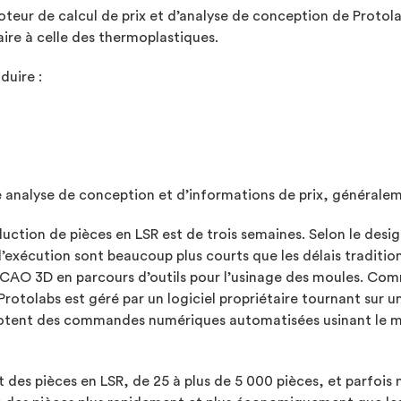
teur de calcul de prix et d’analyse de conception de Protola
ire à celle des thermoplastiques.
duire :
 analyse de conception et d’informations de prix, généralem
uction de pièces en LSR est de trois semaines. Selon le design
exécution sont beaucoup plus courts que les délais traditio
CAO 3D en parcours d’outils pour l’usinage des moules. Com
rotolabs est géré par un logiciel propriétaire tournant sur u
 pilotent des commandes numériques automatisées usinant le m
des pièces en LSR, de 25 à plus de 5 000 pièces, et parfois 