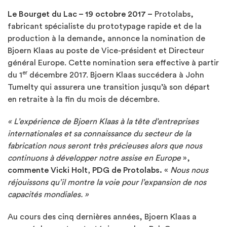
Le Bourget du Lac –
19 octobre 2017
–
Protolabs,
fabricant spécialiste du prototypage rapide et de la
production à la demande, annonce la nomination de
Bjoern Klaas au poste de Vice-président et Directeur
général Europe. Cette nomination sera effective à partir
er
du 1
décembre 2017. Bjoern Klaas succédera à John
Tumelty qui assurera une transition jusqu’à son départ
en retraite à la fin du mois de décembre.
«
L’expérience de Bjoern Klaas à la tête d’entreprises
internationales et sa connaissance du secteur de la
fabrication nous seront très précieuses alors que nous
continuons à développer notre assise en Europe
»,
commente Vicki Holt, PDG de Protolabs.
«
Nous nous
réjouissons qu’il montre la voie pour l’expansion de nos
capacités mondiales. »
Au cours des cinq dernières années, Bjoern Klaas a