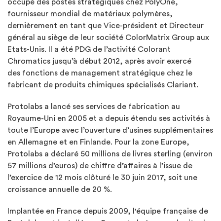
occupé des postes stratégiques chez PolyOne,
fournisseur mondial de matériaux polymères,
dernièrement en tant que Vice-président et Directeur
général au siège de leur société ColorMatrix Group aux
Etats-Unis. Il a été PDG de l’activité Colorant
Chromatics jusqu’à début 2012, après avoir exercé
des fonctions de management stratégique chez le
fabricant de produits chimiques spécialisés Clariant.
Protolabs a lancé ses services de fabrication au
Royaume-Uni en 2005 et a depuis étendu ses activités à
toute l’Europe avec l’ouverture d’usines supplémentaires
en Allemagne et en Finlande. Pour la zone Europe,
Protolabs a déclaré 50 millions de livres sterling (environ
57 millions d’euros) de chiffre d’affaires à l’issue de
l’exercice de 12 mois clôturé le 30 juin 2017, soit une
croissance annuelle de 20 %.
Implantée en France depuis 2009, l'équipe française de