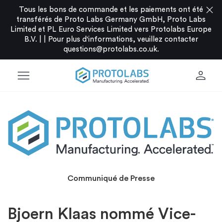
close
Tous les bons de commande et les paiements ont été
transférés de Proto Labs Germany GmbH, Proto Labs
Limited et PL Euro Services Limited vers Protolabs Europe
B.V. |
|
Pour plus d'informations, veuillez contacter
questions@protolabs.co.uk
.
menu
person
Communiqué de Presse
Bjoern Klaas nommé Vice-