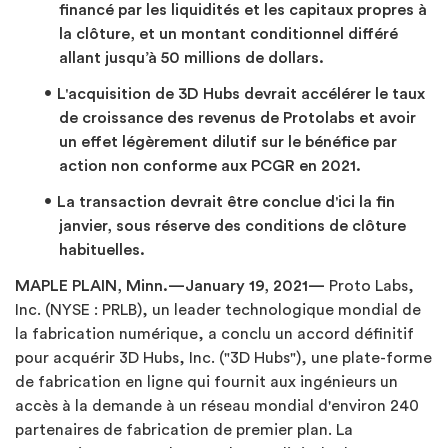
financé par les liquidités et les capitaux propres à
la clôture, et un montant conditionnel différé
allant jusqu’à 50 millions de dollars.
L'acquisition de 3D Hubs devrait accélérer le taux
de croissance des revenus de Protolabs et avoir
un effet légèrement dilutif sur le bénéfice par
action non conforme aux PCGR en 2021.
La transaction devrait être conclue d'ici la fin
janvier, sous réserve des conditions de clôture
habituelles.
MAPLE PLAIN, Minn.—January 19, 2021—
Proto Labs,
Inc. (NYSE : PRLB), un leader technologique mondial de
la fabrication numérique, a conclu un accord définitif
pour acquérir 3D Hubs, Inc. ("3D Hubs"), une plate-forme
de fabrication en ligne qui fournit aux ingénieurs un
accès à la demande à un réseau mondial d'environ 240
partenaires de fabrication de premier plan. La