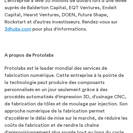
L’entreprise a levé 30 millions de dollars lors d’une levée
auprès de Balderton Capital, EQT Ventures, Endeit
Capital, Hearst Ventures, DOEN, Future Shape,
Rockstart et d’autres investisseurs. Rendez-vous sur
3dhubs.com
pour plus d'informations.
A propos de Protolabs
Protolabs est le leader mondial des services de
fabrication numérique. Cette entreprise à la pointe de
la technologie peut produire des composants
personnalisés en un jour seulement grâce à des
procédés automatisés d'impression 3D, d'usinage CNC,
de fabrication de tôles et de moulage par injection. Son
approche numérique de la fabrication permet
d'accélérer le délai de mise sur le marché, de réduire les
coûts de fabrication et de rendre la chaîne
d'approvisionnement plus souple tout au long du cycle