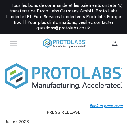
close
Tous les bons de commande et les paiements ont été
transférés de Proto Labs Germany GmbH, Proto Labs
Limited et PL Euro Services Limited vers Protolabs Europe
B.V. |
|
Pour plus d'informations, veuillez contacter
questions@protolabs.co.uk
.
menu
person
Back to press page
PRESS RELEASE
Juillet 2023