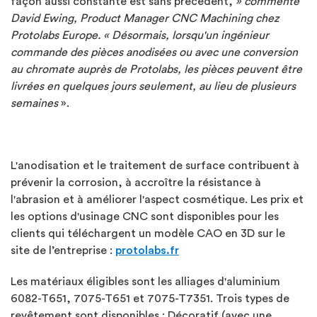
façon aussi constante est sans précédent,
» commente
David Ewing, Product Manager CNC Machining chez
Protolabs Europe. «
Désormais, lorsqu'un ingénieur
commande des pièces anodisées ou avec une conversion
au chromate auprès de Protolabs, les pièces peuvent être
livrées en quelques jours seulement, au lieu de plusieurs
semaines
».
L'anodisation et le traitement de surface contribuent à
prévenir la corrosion, à accroître la résistance à
l'abrasion et à améliorer l'aspect cosmétique. Les prix et
les options d'usinage CNC sont disponibles pour les
clients qui téléchargent un modèle CAO en 3D sur le
site de l’entreprise :
protolabs.fr
Les matériaux éligibles sont les alliages d'aluminium
6082-T651, 7075-T651 et 7075-T7351. Trois types de
revêtement sont disponibles : Décoratif (avec une