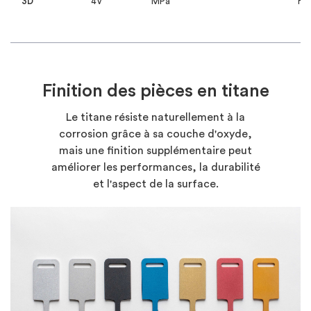
3D
4V
MPa
HR
Finition des pièces en titane
Le titane résiste naturellement à la
corrosion grâce à sa couche d'oxyde,
mais une finition supplémentaire peut
améliorer les performances, la durabilité
et l'aspect de la surface.