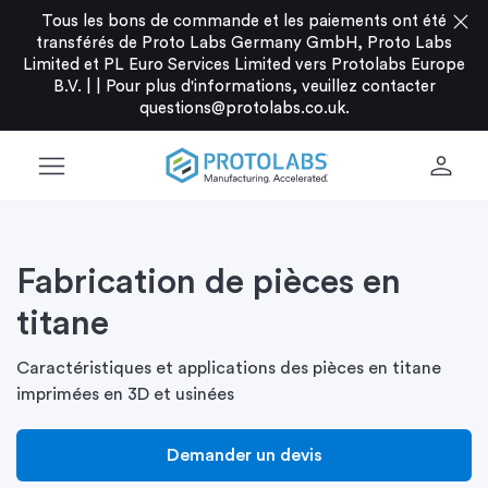
close
Tous les bons de commande et les paiements ont été
transférés de Proto Labs Germany GmbH, Proto Labs
Limited et PL Euro Services Limited vers Protolabs Europe
B.V. |
|
Pour plus d'informations, veuillez contacter
questions@protolabs.co.uk
.
menu
person
Fabrication de pièces en
titane
Caractéristiques et applications des pièces en titane
imprimées en 3D et usinées
Demander un devis