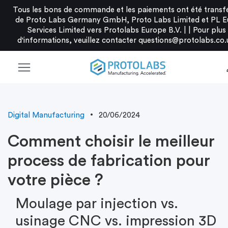
Tous les bons de commande et les paiements ont été transf
de Proto Labs Germany GmbH, Proto Labs Limited et PL E
Services Limited vers Protolabs Europe B.V. |
|
Pour plus
d'informations, veuillez contacter
questions@protolabs.co.
menu
p
Digital Manufacturing
20/06/2024
Comment choisir le meilleur
process de fabrication pour
votre pièce ?
Moulage par injection vs.
usinage CNC vs. impression 3D