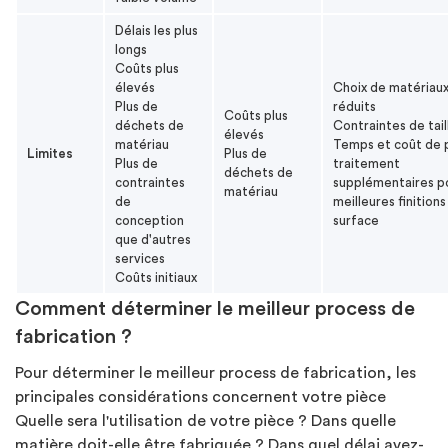
Délais les plus
longs
Coûts plus
élevés
Choix de matériau
Plus de
réduits
Coûts plus
déchets de
Contraintes de tail
élevés
matériau
Temps et coût de 
Limites
Plus de
Plus de
traitement
déchets de
contraintes
supplémentaires p
matériau
de
meilleures finitions
conception
surface
que d'autres
services
Coûts initiaux
Comment déterminer le meilleur process de
fabrication ?
Pour déterminer le meilleur process de fabrication, les
principales considérations concernent votre pièce
Quelle sera l'utilisation de votre pièce ? Dans quelle
matière doit-elle être fabriquée ? Dans quel délai avez-