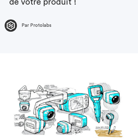
de votre produit !
Par Protolabs