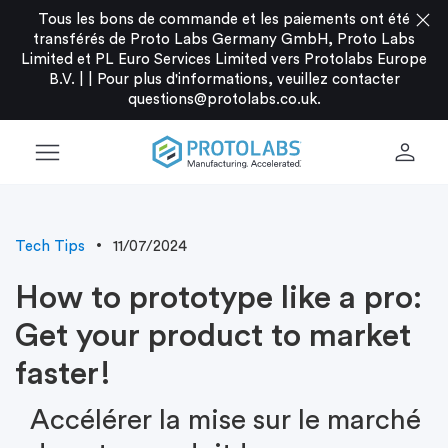
close
Tous les bons de commande et les paiements ont été
transférés de Proto Labs Germany GmbH, Proto Labs
Limited et PL Euro Services Limited vers Protolabs Europe
B.V. |
|
Pour plus d'informations, veuillez contacter
questions@protolabs.co.uk
.
menu
person
Tech Tips
11/07/2024
How to prototype like a pro:
Get your product to market
faster!
Accélérer la mise sur le marché