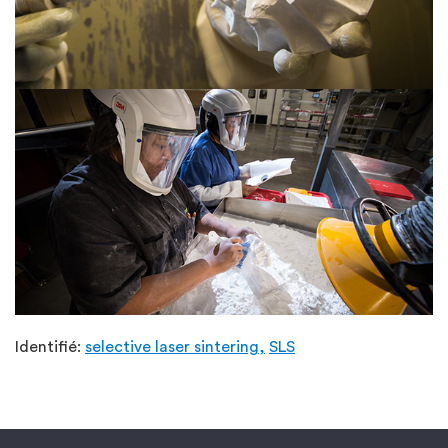
Identifié:
selective laser sintering,
SLS