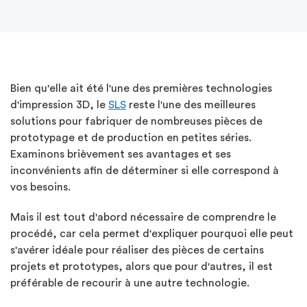
Bien qu'elle ait été l'une des premières technologies
d'impression 3D, le
SLS
reste l'une des meilleures
solutions pour fabriquer de nombreuses pièces de
prototypage et de production en petites séries.
Examinons brièvement ses avantages et ses
inconvénients afin de déterminer si elle correspond à
vos besoins.
Mais il est tout d'abord nécessaire de comprendre le
procédé, car cela permet d'expliquer pourquoi elle peut
s'avérer idéale pour réaliser des pièces de certains
projets et prototypes, alors que pour d'autres, il est
préférable de recourir à une autre technologie.