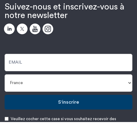
Suivez-nous et inscrivez-vous à
notre newsletter
S'inscrire
Veuillez cocher cette case si vous souhaitez recevoir des
informations sur les produits et services de Protolabs. Plus de
détails dans notre
Notice de confidentialité
.