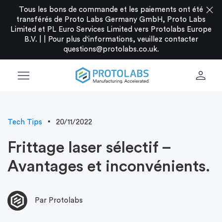
close
Tous les bons de commande et les paiements ont été
transférés de Proto Labs Germany GmbH, Proto Labs
Limited et PL Euro Services Limited vers Protolabs Europe
B.V. |
|
Pour plus d'informations, veuillez contacter
questions@protolabs.co.uk
.
menu
person
Tech Tips
20/11/2022
Frittage laser sélectif –
Avantages et inconvénients.
Par Protolabs