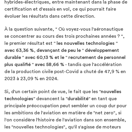
hybrides-électriques, entre maintenant dans la phase de
certification et d'essais en vol, ce qui pourrait faire
évoluer les résultats dans cette direction.
À la question suivante, " Où voyez-vous l'aéronautique
se concentrer au cours des trois prochaines années ? ",
le premier résultat est
" les nouvelles technologies "
avec 63,36 %, devançant de peu le " développement
durable " avec 60,13 % et le " recrutement de personnel
plus qualifié " avec 58,66 %
- tandis que l'accélération
de la production civile post-Covid a chuté de 47,9 % en
2023 à 23,09 % en 2024.
Si, d'un certain point de vue, le fait que les
"nouvelles
technologies"
devancent la
"durabilité"
en tant que
principale préoccupation peut sembler un coup dur pour
les ambitions de l'aviation en matière de "net zero", si
l'on considère l'histoire de l'aviation dans son ensemble,
les "nouvelles technologies", qu'il s'agisse de moteurs