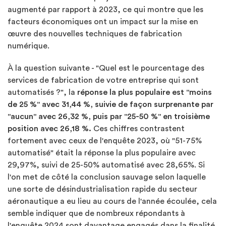
augmenté par rapport à 2023, ce qui montre que les
facteurs économiques ont un impact sur la mise en
œuvre des nouvelles techniques de fabrication
numérique.
À la question suivante - "Quel est le pourcentage des
services de fabrication de votre entreprise qui sont
automatisés ?", la
réponse la plus populaire est "moins
de 25 %" avec 31,44 %, suivie de façon surprenante par
"aucun" avec 26,32 %, puis par "25-50 %" en troisième
position avec 26,18 %.
Ces chiffres contrastent
fortement avec ceux de l'enquête 2023, où "51-75%
automatisé" était la réponse la plus populaire avec
29,97%, suivi de 25-50% automatisé avec 28,65%. Si
l'on met de côté la conclusion sauvage selon laquelle
une sorte de désindustrialisation rapide du secteur
aéronautique a eu lieu au cours de l'année écoulée, cela
semble indiquer que de nombreux répondants à
l'enquête 2024 sont davantage engagés dans la finalité