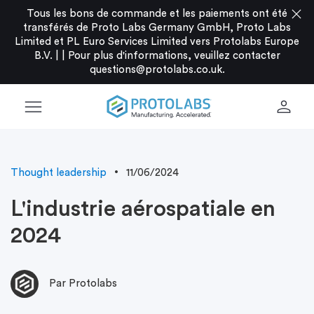
close
Tous les bons de commande et les paiements ont été
transférés de Proto Labs Germany GmbH, Proto Labs
Limited et PL Euro Services Limited vers Protolabs Europe
B.V. |
|
Pour plus d'informations, veuillez contacter
questions@protolabs.co.uk
.
menu
person
Thought leadership
11/06/2024
L'industrie aérospatiale en
2024
Par Protolabs