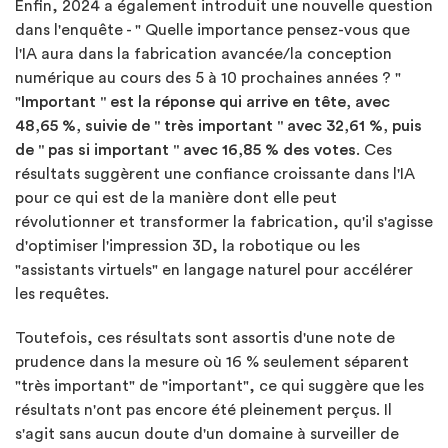
Enfin, 2024 a également introduit une nouvelle question
dans l'enquête - " Quelle importance pensez-vous que
l'IA aura dans la fabrication avancée/la conception
numérique au cours des 5 à 10 prochaines années ? "
"
Important " est la réponse qui arrive en tête, avec
48,65 %, suivie de " très important " avec 32,61 %, puis
de " pas si important " avec 16,85 % des votes
. Ces
résultats suggèrent une confiance croissante dans l'IA
pour ce qui est de la manière dont elle peut
révolutionner et transformer la fabrication, qu'il s'agisse
d'optimiser l'impression 3D, la robotique ou les
"assistants virtuels" en langage naturel pour accélérer
les requêtes.
Toutefois, ces résultats sont assortis d'une note de
prudence dans la mesure où 16 % seulement séparent
"très important" de "important", ce qui suggère que les
résultats n'ont pas encore été pleinement perçus. Il
s'agit sans aucun doute d'un domaine à surveiller de