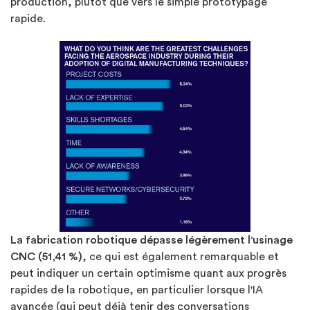
production, plutôt que vers le simple prototypage
rapide.
La fabrication robotique dépasse légèrement l'usinage
CNC (51,41 %)
, ce qui est également remarquable et
peut indiquer un certain optimisme quant aux progrès
rapides de la robotique, en particulier lorsque l'IA
avancée (qui peut déjà tenir des conversations