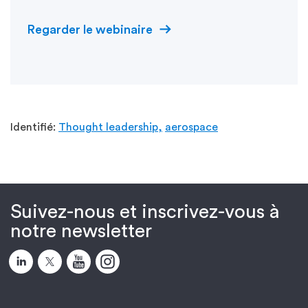
Regarder le webinaire
Identifié:
Thought leadership,
aerospace
Suivez-nous et inscrivez-vous à
notre newsletter