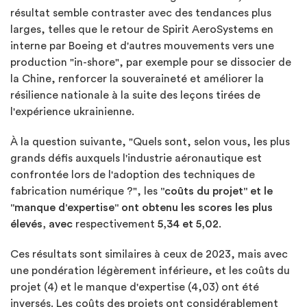
résultat semble contraster avec des tendances plus
larges, telles que le retour de Spirit AeroSystems en
interne par Boeing et d'autres mouvements vers une
production "in-shore", par exemple pour se dissocier de
la Chine, renforcer la souveraineté et améliorer la
résilience nationale à la suite des leçons tirées de
l'expérience ukrainienne.
À la question suivante, "Quels sont, selon vous, les plus
grands défis auxquels l'industrie aéronautique est
confrontée lors de l'adoption des techniques de
fabrication numérique ?", les
"coûts du projet" et le
"manque d'expertise" ont obtenu les scores les plus
élevés, avec
respectivement
5,34 et 5,02
.
Ces résultats sont similaires à ceux de 2023, mais avec
une pondération légèrement inférieure, et les coûts du
projet (4) et le manque d'expertise (4,03) ont été
inversés. Les coûts des projets ont considérablement