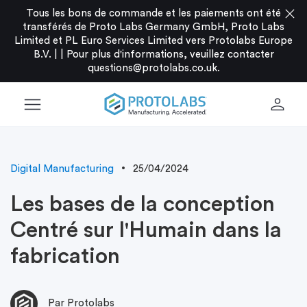
close
Tous les bons de commande et les paiements ont été
transférés de Proto Labs Germany GmbH, Proto Labs
Limited et PL Euro Services Limited vers Protolabs Europe
B.V. |
|
Pour plus d'informations, veuillez contacter
questions@protolabs.co.uk
.
menu
person
Digital Manufacturing
25/04/2024
Les bases de la conception
Centré sur l'Humain dans la
fabrication
Par Protolabs