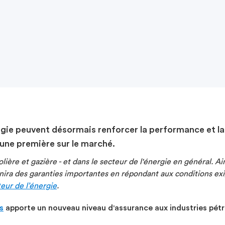
ergie peuvent désormais renforcer la performance et l
 une première sur le marché.
olière et gazière - et dans le secteur de l'énergie en général. 
urnira des garanties importantes en répondant aux conditions ex
eur de l’énergie
.
s
apporte un nouveau niveau d'assurance aux industries pétro