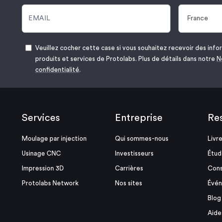
Veuillez cocher cette case si vous souhaitez recevoir des infor
produits et services de Protolabs. Plus de détails dans notre
N
confidentialité
.
Services
Entreprise
Re
Moulage par injection
Qui sommes-nous
Livr
Usinage CNC
Investisseurs
Étud
Impression 3D
Carrières
Cons
Protolabs Network
Nos sites
Évé
Blog
Aide