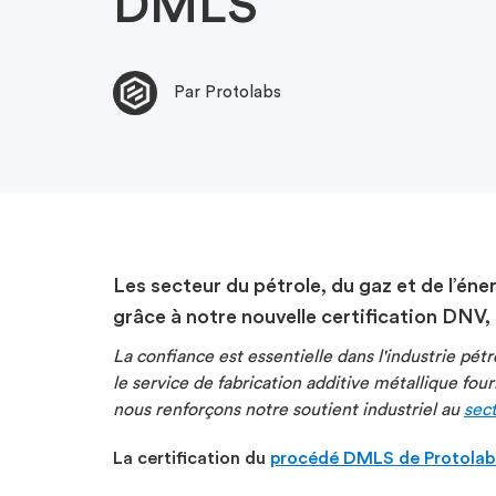
DMLS
Par Protolabs
Les secteur du pétrole, du gaz et de l’én
grâce à notre nouvelle certification DNV,
La confiance est essentielle dans l'industrie pétr
le service de fabrication additive métallique fo
nous renforçons notre soutient industriel au
sect
La certification du
procédé DMLS de Protolab