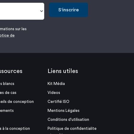
S'inscrire
mations sur les
otice de
ssources
Liens utiles
es blancs
Kit Média
es de cas
Videos
eils de conception
Certifié ISO
nements
Mentions Légales
Conditions d'utilisation
s à la conception
Politique de confidentialite