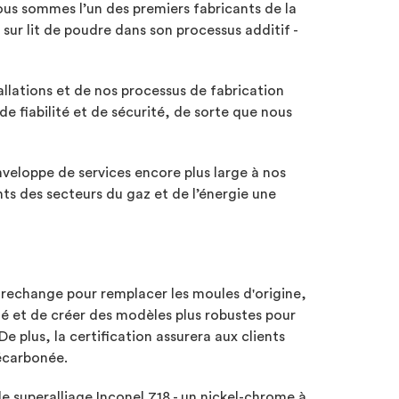
ous sommes l’un des premiers fabricants de la
 sur lit de poudre dans son processus additif -
allations et de nos processus de fabrication
e fiabilité et de sécurité, de sorte que nous
veloppe de services encore plus large à nos
nts des secteurs du gaz et de l’énergie une
e rechange pour remplacer les moules d'origine,
cité et de créer des modèles plus robustes pour
 plus, la certification assurera aux clients
décarbonée.
le superalliage Inconel 718 - un nickel-chrome à