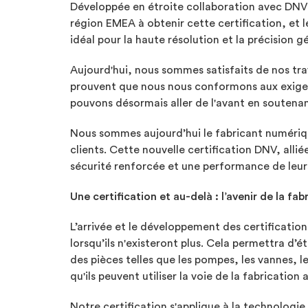
Développée en étroite collaboration avec DNV p
région EMEA à obtenir cette certification, et le
idéal pour la haute résolution et la précision 
Aujourd'hui, nous sommes satisfaits de nos tra
prouvent que nous nous conformons aux exigence
pouvons désormais aller de l'avant en soutena
Nous sommes aujourd’hui le fabricant numérique
clients. Cette nouvelle certification DNV, alli
sécurité renforcée et une performance de leu
Une certification et au-delà : l’avenir de la f
L’arrivée et le développement des certification
lorsqu’ils n'existeront plus. Cela permettra d’é
des pièces telles que les pompes, les vannes, l
qu'ils peuvent utiliser la voie de la fabricatio
Notre certification s'applique à la technologie 