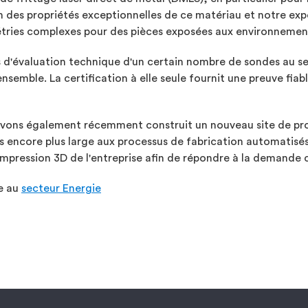
on des propriétés exceptionnelles de ce matériau et notre ex
tries complexes pour des pièces exposées aux environnements 
us d'évaluation technique d'un certain nombre de sondes au s
nsemble. La certification à elle seule fournit une preuve fia
vons également récemment construit un nouveau site de pro
 encore plus large aux processus de fabrication automatisés.
mpression 3D de l'entreprise afin de répondre à la demande 
ée au
secteur Energie