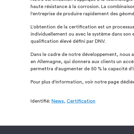
haute résistance à la corrosion. La combinais
l'entreprise de produire rapidement des géomé
L'obtention de la certification est un process
individuellement ou avec le système dans son e
qualification élevé défini par DNV.
Dans le cadre de notre développement, nous a
en Allemagne, qui donnera aux clients un accès
permettra d'augmenter de 50 % la capacité d'i
Pour plus d'information, voir notre page dédi
Identifié:
News,
Certification