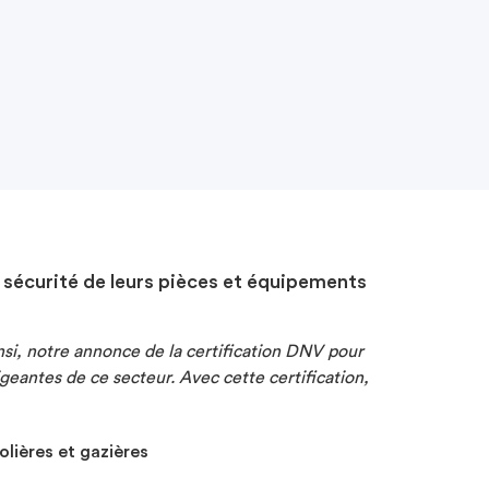
a sécurité de leurs pièces et équipements
Ainsi, notre annonce de la certification DNV pour
igeantes de ce secteur.
Avec cette certification,
lières et gazières