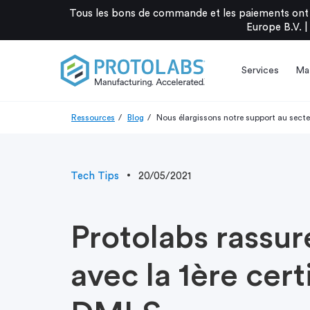
Tous les bons de commande et les paiements ont 
Europe B.V. |
Services
Mat
Ressources
Blog
Nous élargissons notre support au secteur
Tech Tips
20/05/2021
Protolabs rassure
avec la 1ère cer