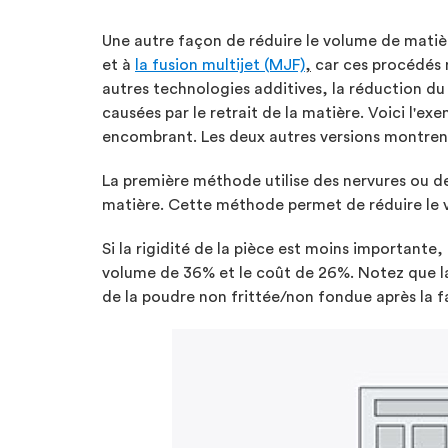
Une autre façon de réduire le volume de mati
et à
la fusion multijet (MJF)
,
car ces procédés n
autres technologies additives, la réduction du 
causées par le retrait de la matière. Voici l'e
encombrant. Les deux autres versions montrent
La première méthode utilise des nervures ou des 
matière. Cette méthode permet de réduire le 
Si la rigidité de la pièce est moins importante
volume de 36% et le coût de 26%. Notez que la
de la poudre non frittée/non fondue après la fa