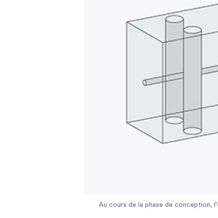
Au cours de la phase de conception, l'