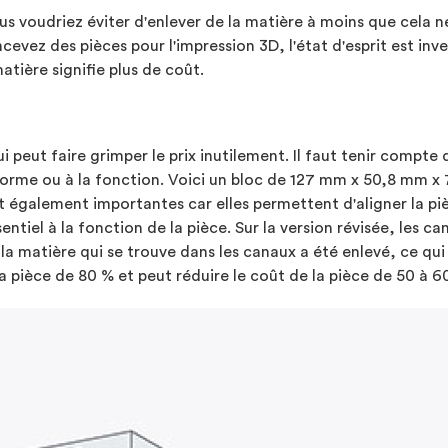
us voudriez éviter d'enlever de la matière à moins que cela n
cevez des pièces pour l'impression 3D, l'état d'esprit est inve
atière signifie plus de coût.
 peut faire grimper le prix inutilement. Il faut tenir compte 
a forme ou à la fonction. Voici un bloc de 127 mm x 50,8 mm x
nt également importantes car elles permettent d'aligner la pi
ntiel à la fonction de la pièce. Sur la version révisée, les c
la matière qui se trouve dans les canaux a été enlevé, ce qui 
a pièce de 80 % et peut réduire le coût de la pièce de 50 à 6