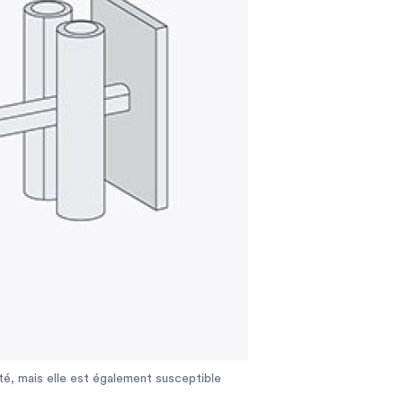
té, mais elle est également susceptible