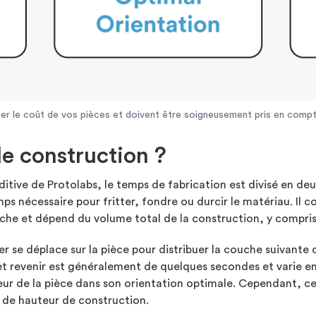
ter le coût de vos pièces et doivent être soigneusement pris en compt
de construction ?
itive de Protolabs, le temps de fabrication est divisé en deu
s nécessaire pour fritter, fondre ou durcir le matériau. Il c
che et dépend du volume total de la construction, y compris 
ter se déplace sur la pièce pour distribuer la couche suivante
et revenir est généralement de quelques secondes et varie en
ur de la pièce dans son orientation optimale. Cependant, ces
de hauteur de construction.