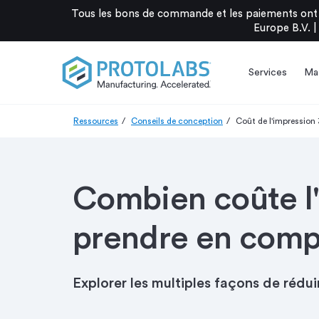
Tous les bons de commande et les paiements ont 
Europe B.V. |
Services
Mat
Ressources
Conseils de conception
Coût de l'impression
Combien coûte l'
prendre en comp
Explorer les multiples façons de rédu