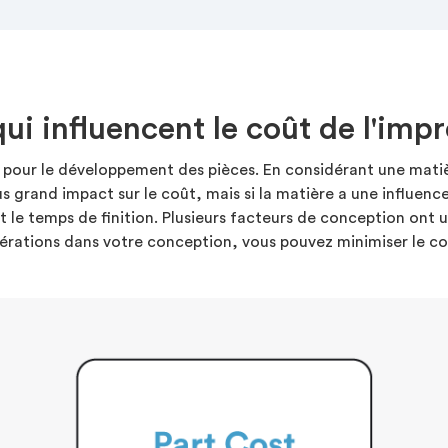
qui influencent le coût de l'imp
pour le développement des pièces. En considérant une matièr
us grand impact sur le coût, mais si la matière a une influenc
t le temps de finition. Plusieurs facteurs de conception ont 
dérations dans votre conception, vous pouvez minimiser le co