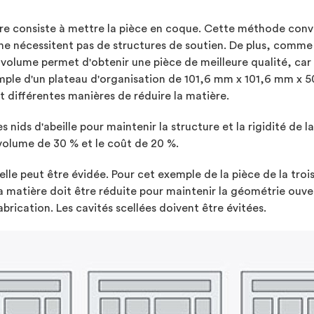
ère consiste à mettre la pièce en coque. Cette méthode con
e nécessitent pas de structures de soutien. De plus, comme
volume permet d'obtenir une pièce de meilleure qualité, car 
xemple d'un plateau d'organisation de 101,6 mm x 101,6 mm x 5
 différentes manières de réduire la matière.
nids d'abeille pour maintenir la structure et la rigidité de la
volume de 30 % et le coût de 20 %.
, elle peut être évidée. Pour cet exemple de la pièce de la tro
 matière doit être réduite pour maintenir la géométrie ouver
brication. Les cavités scellées doivent être évitées.