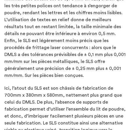
les très petites polices ont tendance à s’engorger de
poudre, rendant les lettres et les chiffres moins lisibles.
L’utilisation de textes en relief donne de meilleurs
résultats tout en restant limitée, la taille minimale des
détails ne pouvant être inférieure à environ 0,5 mm.
Enfin, le SLS est légèrement moins précis que les
procédés de frittage laser concurrents : alors que le
DMLS a des tolérances prévisibles de ± 0,1 mm plus 0,001
mm/mm sur les pièces métalliques, le SLS offre
généralement une précision de ± 0,25 mm plus ± 0,001
mm/mm. Sur les pièces bien conçues.
Ici, l’atout du SLS est son châssis de fabrication de
700mm x 380mm x 580mm, nettement plus grand que
celui du DMLS. De plus, l’absence de supports de
fabrication permet d’utiliser l’ensemble du lit de poudre,
et donc, d’imbriquer facilement plusieurs pièces en une
seule fabrication. Le SLS constitue ainsi une alternative
viable au plastique usiné, transition logique vers le