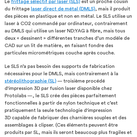
Le
frittage sélectif par laser (SLS)
est un proche cousin
du frittage
laser direct de métal (DMLS)
, mais il produit
des pièces en plastique et non en métal. Le SLS utilise un
laser à CO2 commandé par ordinateur, contrairement
au DMLS qui utilise un laser ND:YAG à fibre, mais tous
deux « dessinent » différentes tranches d’un modèle de
CAD sur un lit de matière, en faisant fondre des
particules micrométriques couche après couche.
Le SLS n’a pas besoin des supports de fabrication
nécessaires pour le DMLS, mais contrairement à la
stéréolithographie (SL)
— troisième procédé
d'impression 3D par fusion laser disponible chez
Protolabs —, le SLS crée des pièces parfaitement
fonctionnelles à partir de nylon technique et c’est
pratiquement la seule technologie d'impression
3D capable de fabriquer des charnières souples et des
assemblages à clipser. (Ces éléments peuvent être
produits par SL, mais ils seront beaucoup plus fragiles et