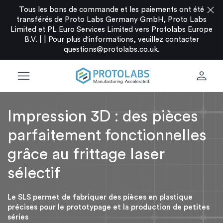
close
Tous les bons de commande et les paiements ont été
transférés de Proto Labs Germany GmbH, Proto Labs
Limited et PL Euro Services Limited vers Protolabs Europe
B.V. |
|
Pour plus d'informations, veuillez contacter
questions@protolabs.co.uk
.
menu
person
Impression 3D : des pièces
parfaitement fonctionnelles
grâce au frittage laser
sélectif
Le SLS permet de fabriquer des pièces en plastique
précises pour le prototypage et la production de petites
séries