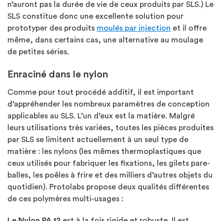
n’auront pas la durée de vie de ceux produits par SLS.) Le
SLS constitue donc une excellente solution pour
prototyper des produits
moulés par injection
et il offre
même, dans certains cas, une alternative au moulage
de petites séries.
Enraciné dans le nylon
Comme pour tout procédé additif, il est important
d’appréhender les nombreux paramètres de conception
applicables au SLS. L’un d’eux est la matière. Malgré
leurs utilisations très variées, toutes les pièces produites
par SLS se limitent actuellement à un seul type de
matière : les nylons (les mêmes thermoplastiques que
ceux utilisés pour fabriquer les fixations, les gilets pare-
balles, les poêles à frire et des milliers d’autres objets du
quotidien). Protolabs propose deux qualités différentes
de ces polymères multi-usages :
Le Nylon PA 12
est à la fois rigide et robuste. Il est