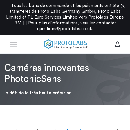
close
Tous les bons de commande et les paiements ont été
transférés de Proto Labs Germany GmbH, Proto Labs
Limited et PL Euro Services Limited vers Protolabs Europe
B.V. |
|
Pour plus d'informations, veuillez contacter
questions@protolabs.co.uk
.
menu
person
Caméras innovantes
PhotonicSens
le défi de la très haute précision