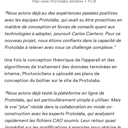
Plan view Protolabs window + PCB
“Nous avions déjà eu des expériences passées positives
avec les équipes Protolabs, qui avait su être proactives en
matière de conception et forces de conseils quant aux
technologies à adopter, poursuit Carlos Cantero. Pour ce
nouveau projet, nous étions confiants dans la capacité de
Protolabs à relever avec nous ce challenge complexe.”
Une fois la conception théorique de l’appareil et des
algorithmes de traitement des données terminées en
interne, PhotonicSens a uploadé ses plans de
conception du boîtier sur le site de Protolabs.
“Nous avions déjà testé la plateforme en ligne de
Protolabs, qui est particulièrement simple à utiliser. Mais
le vrai “plus” réside dans la collaboration en mode co-
construction avec les experts Protolabs, qui analysent
rapidement les fichiers CAO soumis. Leur retour quasi
immédiat sur les modifications à apporter pour réduire le