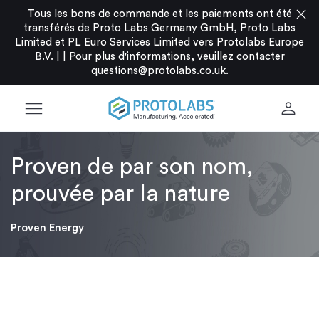
close
Tous les bons de commande et les paiements ont été
transférés de Proto Labs Germany GmbH, Proto Labs
Limited et PL Euro Services Limited vers Protolabs Europe
B.V. |
|
Pour plus d'informations, veuillez contacter
questions@protolabs.co.uk
.
menu
person
Proven de par son nom,
prouvée par la nature
Proven Energy