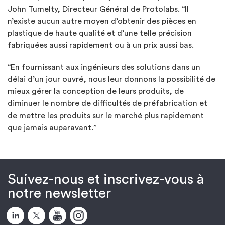
John Tumelty, Directeur Général de Protolabs. “Il
n’existe aucun autre moyen d’obtenir des pièces en
plastique de haute qualité et d’une telle précision
fabriquées aussi rapidement ou à un prix aussi bas.
“En fournissant aux ingénieurs des solutions dans un
délai d’un jour ouvré, nous leur donnons la possibilité de
mieux gérer la conception de leurs produits, de
diminuer le nombre de difficultés de préfabrication et
de mettre les produits sur le marché plus rapidement
que jamais auparavant.”
Suivez-nous et inscrivez-vous à
notre newsletter