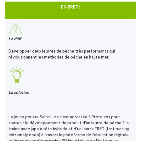
EN BREF :
Le défi
Développer deux leurres de pêche très performants qui
révolutionnent les méthodes de pêche en haute mer.
La solution
La jeune pousse Salta Lure s'est adressée à Protolabs pour
soutenir le développement de produit d'un leurre de pêche à la
traîne avec jupe à tête hybride et d'un leurre FRED (fast running
extremely deep) à travers la plateforme de fabrication digitale
et les services d'impression 3D industrielle de l'entreprise.