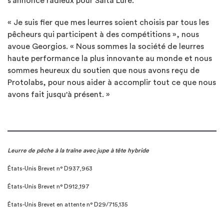
s'annonce radieux pour Salta Lure.
« Je suis fier que mes leurres soient choisis par tous les
pêcheurs qui participent à des compétitions », nous
avoue Georgios. « Nous sommes la société de leurres
haute performance la plus innovante au monde et nous
sommes heureux du soutien que nous avons reçu de
Protolabs, pour nous aider à accomplir tout ce que nous
avons fait jusqu'à présent. »
Leurre de pêche à la traîne avec jupe à tête hybride
États-Unis Brevet n° D937,963
États-Unis Brevet n° D912,197
États-Unis Brevet en attente n° D29/715,135
______________________________________