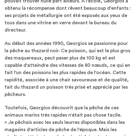
pouvait trouver nulle part ailleurs. À l'école, Georgios a
obtenu la récompense dont rêvent beaucoup d'enfants :
ses projets de métallurgie ont été exposés aux yeux de
tous dans une vitrine en verre devant le bureau du
directeur.
Au début des années 1990, Georgios se passionne pour
la pêche au thazard noir. Ce poisson, qui est le plus gros
des maquereaux, peut peser plus de 100 kg et est
capable d'atteindre des vitesses de 80 nœuds, ce qui en
fait l'un des poissons les plus rapides de l'océan. Cette
rapidité, associée à une chair savoureuse et de qualité,
fait du thazard un poisson très prisé et apprécié par les
pêcheurs.
Toutefois, Georgios découvrit que la pêche de ces
animaux marins très rapides n'était pas chose facile.
« Je pêchais avec les seuls leurres disponibles dans les
magasins d'articles de pêche de l'époque. Mais les