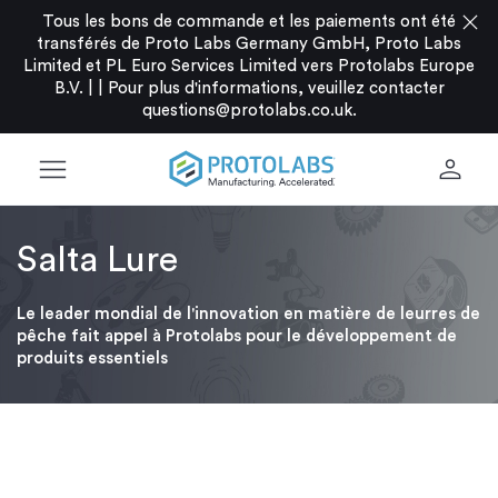
close
Tous les bons de commande et les paiements ont été
transférés de Proto Labs Germany GmbH, Proto Labs
Limited et PL Euro Services Limited vers Protolabs Europe
B.V. |
|
Pour plus d'informations, veuillez contacter
questions@protolabs.co.uk
.
menu
person
Salta Lure
Le leader mondial de l'innovation en matière de leurres de
pêche fait appel à Protolabs pour le développement de
produits essentiels