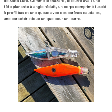
de Salta Lure. Comme le thazard, le leurre avait une
tête planante à angle réduit, un corps comprimé fuselé
à profil bas et une queue avec des carènes caudales,
une caractéristique unique pour un leurre.