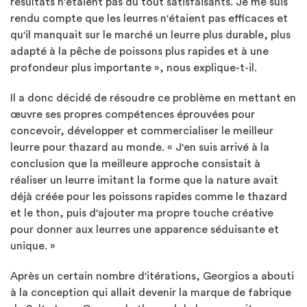
résultats n'étaient pas du tout satisfaisants. Je me suis
rendu compte que les leurres n'étaient pas efficaces et
qu'il manquait sur le marché un leurre plus durable, plus
adapté à la pêche de poissons plus rapides et à une
profondeur plus importante », nous explique-t-il.
Il a donc décidé de résoudre ce problème en mettant en
œuvre ses propres compétences éprouvées pour
concevoir, développer et commercialiser le meilleur
leurre pour thazard au monde. « J'en suis arrivé à la
conclusion que la meilleure approche consistait à
réaliser un leurre imitant la forme que la nature avait
déjà créée pour les poissons rapides comme le thazard
et le thon, puis d'ajouter ma propre touche créative
pour donner aux leurres une apparence séduisante et
unique. »
Après un certain nombre d'itérations, Georgios a abouti
à la conception qui allait devenir la marque de fabrique