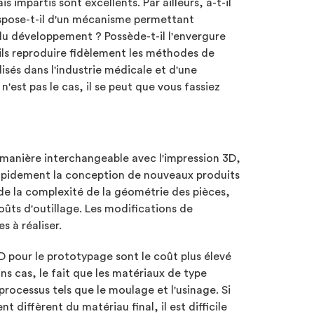
 impartis sont excellents. Par ailleurs, a-t-il
ispose-t-il d'un mécanisme permettant
 du développement ? Possède-t-il l'envergure
s reproduire fidèlement les méthodes de
lisés dans l'industrie médicale et d'une
est pas le cas, il se peut que vous fassiez
e manière interchangeable avec l'impression 3D,
rapidement la conception de nouveaux produits
de la complexité de la géométrie des pièces,
coûts d'outillage. Les modifications de
s à réaliser.
D pour le prototypage sont le coût plus élevé
ins cas, le fait que les matériaux de type
processus tels que le moulage et l'usinage. Si
t diffèrent du matériau final, il est difficile