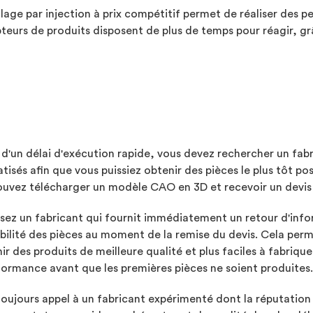
age par injection à prix compétitif permet de réaliser des pet
eurs de produits disposent de plus de temps pour réagir, grâc
 d'un délai d'exécution rapide, vous devez rechercher un fabr
isés afin que vous puissiez obtenir des pièces le plus tôt p
ouvez télécharger un modèle CAO en 3D et recevoir un devis
sez un fabricant qui fournit immédiatement un retour d'infor
bilité des pièces au moment de la remise du devis. Cela per
ir des produits de meilleure qualité et plus faciles à fabrique
ormance avant que les premières pièces ne soient produites.
toujours appel à un fabricant expérimenté dont la réputation