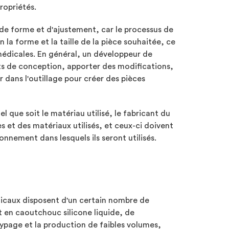
ropriétés.
 de forme et d'ajustement, car le processus de
 la forme et la taille de la pièce souhaitée, ce
 médicales. En général, un développeur de
auts de conception, apporter des modifications,
 dans l'outillage pour créer des pièces
que soit le matériau utilisé, le fabricant du
es et des matériaux utilisés, et ceux-ci doivent
onnement dans lesquels ils seront utilisés.
dicaux disposent d'un certain nombre de
t en caoutchouc silicone liquide, de
typage et la production de faibles volumes,