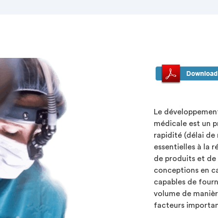
Le développement d
médicale est un pr
rapidité (délai de
essentielles à la 
de produits et de 
conceptions en ca
capables de fourn
volume de manière
facteurs importan