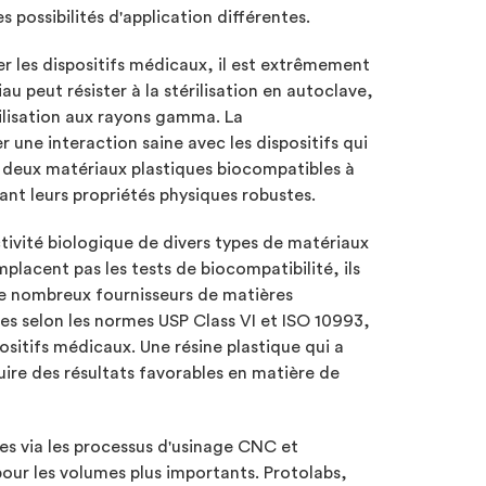
 possibilités d'application différentes.
ser les dispositifs médicaux, il est extrêmement
u peut résister à la stérilisation en autoclave,
rilisation aux rayons gamma. La
 une interaction saine avec les dispositifs qui
t deux matériaux plastiques biocompatibles à
ant leurs propriétés physiques robustes.
ctivité biologique de divers types de matériaux
emplacent pas les tests de biocompatibilité, ils
 De nombreux fournisseurs de matières
ines selon les normes USP Class VI et ISO 10993,
spositifs médicaux. Une résine plastique qui a
uire des résultats favorables en matière de
es via les processus d'usinage CNC et
pour les volumes plus importants. Protolabs,