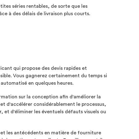
ites séries rentables, de sorte que les
e à des délais de livraison plus courts.
icant qui propose des devis rapides et
ossible. Vous gagnerez certainement du temps si
 automatisé en quelques heures.
mation sur la conception afin d'améliorer la
met d'accélérer considérablement le processus,
r, et d'éliminer les éventuels défauts visuels ou
 et les antécédents en matière de fourniture