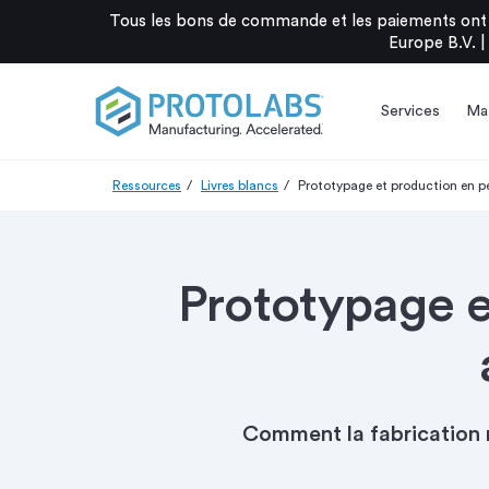
Tous les bons de commande et les paiements ont 
Europe B.V. |
Services
Mat
Ressources
Livres blancs
Prototypage et production en pe
Prototypage et
Comment la fabrication 