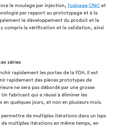
lore le moulage par injection,
l'usinage CNC
et
chnologie par rapport au prototypage et à la
également le développement du produit et le
compris la vérification et la validation, ainsi
tes séries
hir rapidement les portes de la FDA. Il est
rnir rapidement des pièces prototypes de
rieure ne sera pas débordé par une grosse
n fabricant qui a réussi à éliminer les
s en quelques jours, et non en plusieurs mois.
 permettre de multiples itérations dans un laps
e de multiples itérations en même temps, en