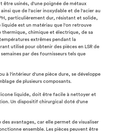
t être usinés, d'une poignée de métaux
 ainsi que de l'acier inoxydable et de l'acier au
 PH, particulièrement dur, résistant et solide,
 liquide est un matériau que l'on retrouve
e thermique, chimique et électrique, de sa
s températures extrêmes pendant la
rant utilisé pour obtenir des pièces en LSR de
 semaines par des fournisseurs tels que
ou à l'intérieur d'une pièce dure, se développe
semblage de plusieurs composants.
cone liquide, doit être facile à nettoyer et
on. Un dispositif chirurgical doté d'une
 des avantages, car elle permet de visualiser
nctionne ensemble. Les pièces peuvent être