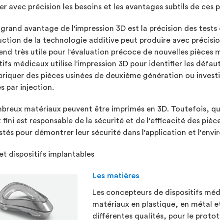
er avec précision les besoins et les avantages subtils de ces p
 grand avantage de l'impression 3D est la précision des tests
ction de la technologie additive peut produire avec précision
rend très utile pour l'évaluation précoce de nouvelles pièces
tifs médicaux utilise l'impression 3D pour identifier les déf
briquer des pièces usinées de deuxième génération ou investir
 par injection.
reux matériaux peuvent être imprimés en 3D. Toutefois, quel 
 fini est responsable de la sécurité et de l'efficacité des pièc
stés pour démontrer leur sécurité dans l'application et l'envir
et dispositifs implantables
Les matières
Les concepteurs de dispositifs mé
matériaux en plastique, en métal e
différentes qualités, pour le proto