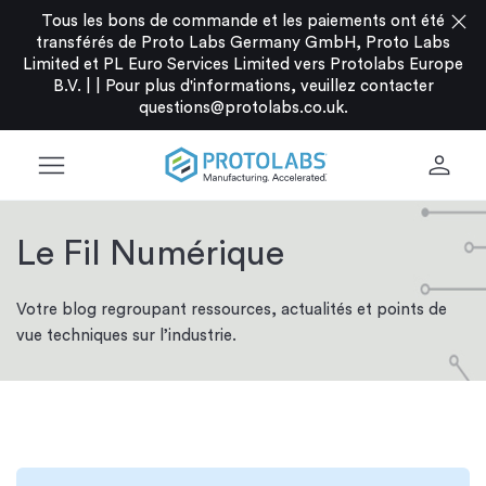
close
Tous les bons de commande et les paiements ont été
transférés de Proto Labs Germany GmbH, Proto Labs
Limited et PL Euro Services Limited vers Protolabs Europe
B.V. |
|
Pour plus d'informations, veuillez contacter
questions@protolabs.co.uk
.
menu
person
Le Fil Numérique
Votre blog regroupant ressources, actualités et points de
vue techniques sur l’industrie.