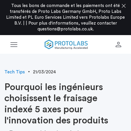
close
Tous les bons de commande et les paiements ont été
transférés de Proto Labs Germany GmbH, Proto Labs
Limited et PL Euro Services Limited vers Protolabs Europe
B.V. |
|
Pour plus d'informations, veuillez contacter
questions@protolabs.co.uk
.
menu
person
Tech Tips
21/03/2024
Pourquoi les ingénieurs
choisissent le fraisage
indexé 5 axes pour
l'innovation des produits