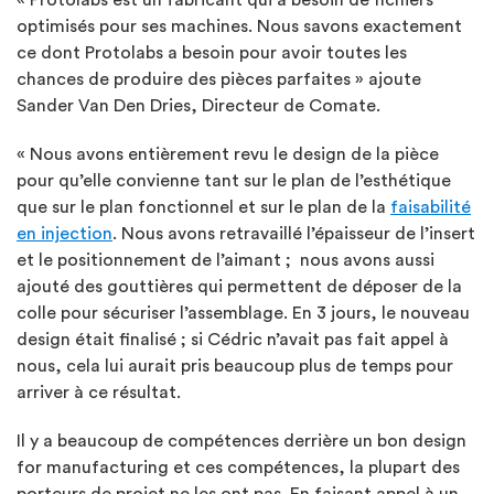
optimisés pour ses machines. Nous savons exactement
ce dont Protolabs a besoin pour avoir toutes les
chances de produire des pièces parfaites » ajoute
Sander Van Den Dries, Directeur de Comate.
« Nous avons entièrement revu le design de la pièce
pour qu’elle convienne tant sur le plan de l’esthétique
que sur le plan fonctionnel et sur le plan de la
faisabilité
en injection
. Nous avons retravaillé l’épaisseur de l’insert
et le positionnement de l’aimant ; nous avons aussi
ajouté des gouttières qui permettent de déposer de la
colle pour sécuriser l’assemblage. En 3 jours, le nouveau
design était finalisé ; si Cédric n’avait pas fait appel à
nous, cela lui aurait pris beaucoup plus de temps pour
arriver à ce résultat.
Il y a beaucoup de compétences derrière un bon design
for manufacturing et ces compétences, la plupart des
porteurs de projet ne les ont pas. En faisant appel à un