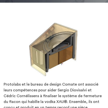
Protolabs et le bureau de design Comate ont associé
leurs compétences pour aider Sergio Diovisalvi et
Cédric Cornélissens à finaliser le système de fermeture
du flacon qui habille la vodka XAU®. Ensemble, ils ont
conçu et produit en un temps record une pièce