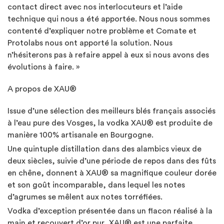
contact direct avec nos interlocuteurs et l’aide
technique qui nous a été apportée. Nous nous sommes
contenté d’expliquer notre problème et Comate et
Protolabs nous ont apporté la solution. Nous
n’hésiterons pas à refaire appel à eux si nous avons des
évolutions à faire. »
A propos de XAU®
Issue d’une sélection des meilleurs blés français associés
à l’eau pure des Vosges, la vodka XAU® est produite de
manière 100% artisanale en Bourgogne.
Une quintuple distillation dans des alambics vieux de
deux siècles, suivie d’une période de repos dans des fûts
en chêne, donnent à XAU® sa magnifique couleur dorée
et son goût incomparable, dans lequel les notes
d’agrumes se mêlent aux notes torréfiées.
Vodka d’exception présentée dans un flacon réalisé à la
main et recouvert d’or pur, XAU® est une parfaite