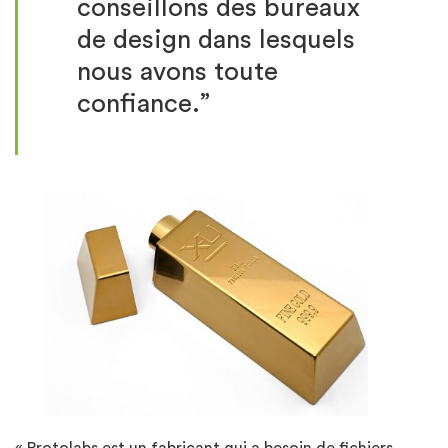
conseillons des bureaux
de design dans lesquels
nous avons toute
confiance.”
« Protolabs est un fabricant qui a besoin de fichiers