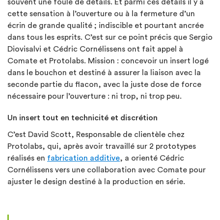
souvent une foule de détails. Et parmi ces détails il y a
cette sensation à l’ouverture ou à la fermeture d’un
écrin de grande qualité ; indiscible et pourtant ancrée
dans tous les esprits. C’est sur ce point précis que Sergio
Diovisalvi et Cédric Cornélissens ont fait appel à
Comate et Protolabs. Mission : concevoir un insert logé
dans le bouchon et destiné à assurer la liaison avec la
seconde partie du flacon, avec la juste dose de force
nécessaire pour l’ouverture : ni trop, ni trop peu.
Un insert tout en technicité et discrétion
C’est David Scott, Responsable de clientèle chez
Protolabs, qui, après avoir travaillé sur 2 prototypes
réalisés en
fabrication additive
, a orienté Cédric
Cornélissens vers une collaboration avec Comate pour
ajuster le design destiné à la production en série.