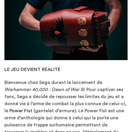
LE JEU DEVIENT RÉALITÉ
Bienvenue chez Sega durant le lancement de
Warhammer 40,000 : Dawn of War III.
Pour captiver ses
fans, Sega a décidé de repousser les limites du jeu et a
donné vie à l’arme de combat la plus connue de celui-ci,
le
Power Fist
(gantelet d’armure). Le Power Fist est une
arme d’anthologie qui donne à celui qui la porte une
puissance de frappe surhumaine permettant de
traverser la matière et dans ce cas, littéralement de