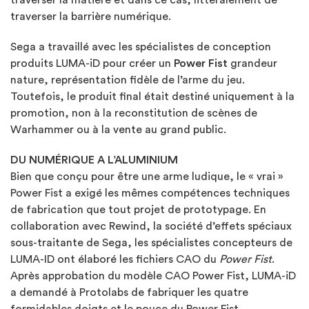
traverser la barrière numérique.
Sega a travaillé avec les spécialistes de conception
produits LUMA-iD pour créer un
Power Fist
grandeur
nature, représentation fidèle de l’arme du jeu.
Toutefois, le produit final était destiné uniquement à la
promotion, non à la reconstitution de scènes de
Warhammer ou à la vente au grand public.
DU NUMÉRIQUE A L’ALUMINIUM
Bien que conçu pour être une arme ludique, le « vrai »
Power Fist a exigé les mêmes compétences techniques
de fabrication que tout projet de prototypage. En
collaboration avec Rewind, la société d’effets spéciaux
sous-traitante de Sega, les spécialistes concepteurs de
LUMA-ID ont élaboré les fichiers CAO du
Power Fist
.
Après approbation du modèle CAO Power Fist, LUMA-iD
a demandé à Protolabs de fabriquer les quatre
formidables doigts et le pouce du Power Fist.