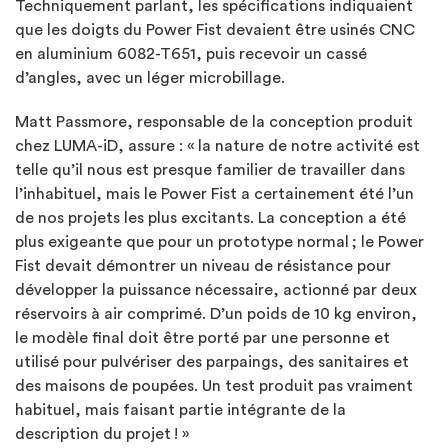
Techniquement parlant, les spécifications indiquaient
que les doigts du Power Fist devaient être usinés CNC
en aluminium 6082-T651, puis recevoir un cassé
d’angles, avec un léger microbillage.
Matt Passmore, responsable de la conception produit
chez LUMA-iD, assure : « la nature de notre activité est
telle qu’il nous est presque familier de travailler dans
l’inhabituel, mais le Power Fist a certainement été l’un
de nos projets les plus excitants. La conception a été
plus exigeante que pour un prototype normal ; le Power
Fist devait démontrer un niveau de résistance pour
développer la puissance nécessaire, actionné par deux
réservoirs à air comprimé. D’un poids de 10 kg environ,
le modèle final doit être porté par une personne et
utilisé pour pulvériser des parpaings, des sanitaires et
des maisons de poupées. Un test produit pas vraiment
habituel, mais faisant partie intégrante de la
description du projet ! »