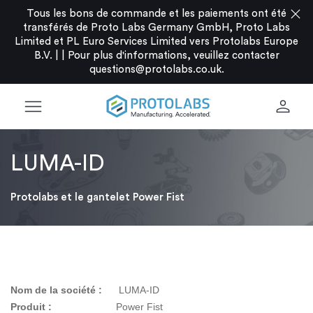
close
Tous les bons de commande et les paiements ont été
transférés de Proto Labs Germany GmbH, Proto Labs
Limited et PL Euro Services Limited vers Protolabs Europe
B.V. |
|
Pour plus d'informations, veuillez contacter
questions@protolabs.co.uk
.
menu
person
LUMA-ID
Protolabs et le gantelet Power Fist
Nom de la société :
LUMA-ID
Produit :
Power Fist