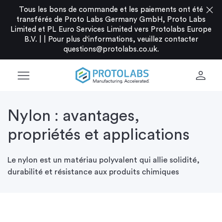
close
Tous les bons de commande et les paiements ont été
transférés de Proto Labs Germany GmbH, Proto Labs
Limited et PL Euro Services Limited vers Protolabs Europe
B.V. |
|
Pour plus d'informations, veuillez contacter
questions@protolabs.co.uk
.
menu
person
Nylon : avantages,
propriétés et applications
Le nylon est un matériau polyvalent qui allie solidité,
durabilité et résistance aux produits chimiques