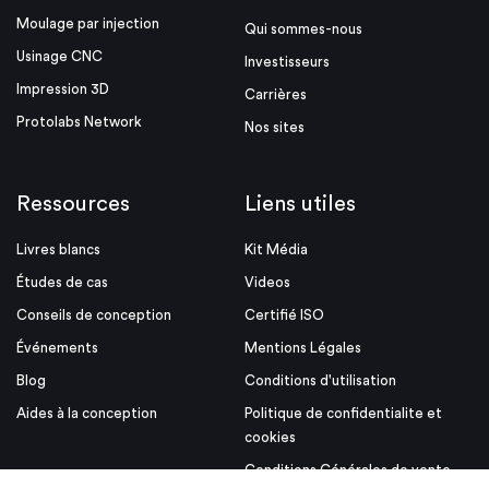
Moulage par injection
Qui sommes-nous
Usinage CNC
Investisseurs
Impression 3D
Carrières
Protolabs Network
Nos sites
Ressources
Liens utiles
Livres blancs
Kit Média
Études de cas
Videos
Conseils de conception
Certifié ISO
Événements
Mentions Légales
Blog
Conditions d'utilisation
Aides à la conception
Politique de confidentialite et
cookies
Conditions Générales de vente