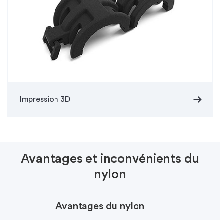
arrow_right_alt
Impression 3D
Avantages et inconvénients du
nylon
Avantages du nylon