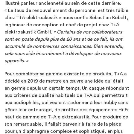
illustré par leur ancienneté au sein de cette dernière.
« Le taux de renouvellement du personnel est très faible
chez T+A elektroakustik » nous confie Sebastian Kobelt,
ingénieur de conception et chef de projet chez T+A
elektroakustik GmbH.
« Certains de nos collaborateurs
sont en poste depuis plus de 20 ans et de ce fait, ils ont
accumulé de nombreuses connaissances. Bien entendu,
cela nous aide énormément à développer de nouveaux
appareils. »
Pour compléter sa gamme existante de produits, T+A a
décidé en 2019 de mettre en œuvre une idée qui était
en germe depuis un certain temps. Un casque répondant
aux critères de qualité habituels de T+A qui permettrait
aux audiophiles, qui veulent s'adonner à leur hobby sans
gêner leur entourage, de profiter des équipements Hi-Fi
haut de gamme de T+A elektroakustik. Pour produire ce
son remarquable, il fallait parvenir à faire de la place
pour un diaphragme complexe et sophistiqué, en plus