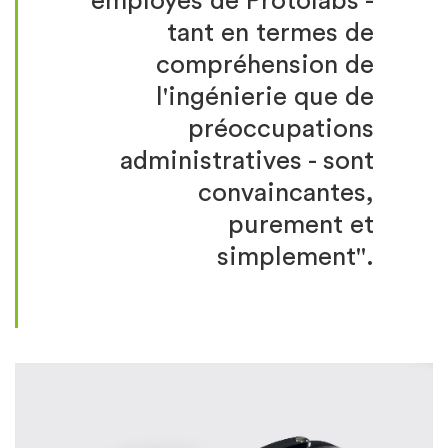
employés de Protolabs -
tant en termes de
compréhension de
l'ingénierie que de
préoccupations
administratives - sont
convaincantes,
purement et
simplement".