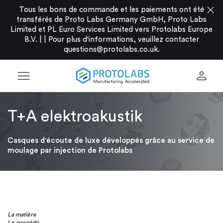
close
Tous les bons de commande et les paiements ont été
transférés de Proto Labs Germany GmbH, Proto Labs
Limited et PL Euro Services Limited vers Protolabs Europe
B.V. |
|
Pour plus d'informations, veuillez contacter
questions@protolabs.co.uk
.
menu
person
T+A elektroakustik
Casques d'écoute de luxe développés grâce au service de
moulage par injection de Protolabs
La matière
Le procédé