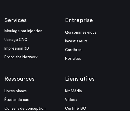
Services
Entreprise
Moulage par injection
Qui sommes-nous
Usinage CNC
Investisseurs
Impression 3D
Carrières
Protolabs Network
Nos sites
Ressources
Liens utiles
Livres blancs
Kit Média
Études de cas
Videos
Conseils de conception
Certifié ISO
Événements
Mentions Légales
Blog
Conditions d'utilisation